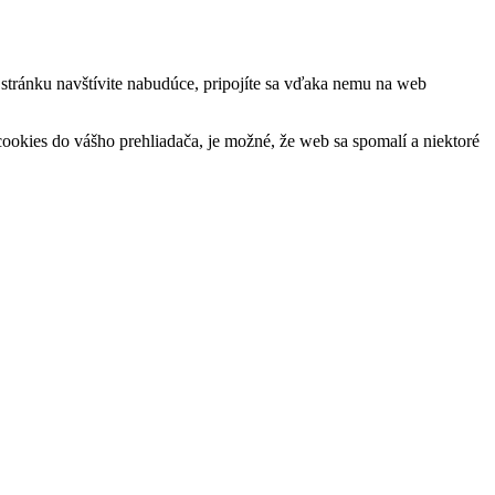
ú stránku navštívite nabudúce, pripojíte sa vďaka nemu na web
okies do vášho prehliadača, je možné, že web sa spomalí a niektoré