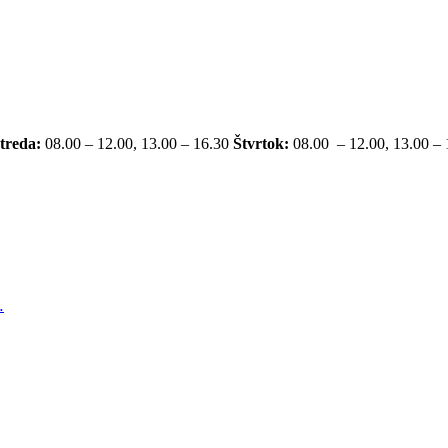
treda:
08.00 – 12.00, 13.00 – 16.30
Štvrtok:
08.00 – 12.00, 13.00 –
…