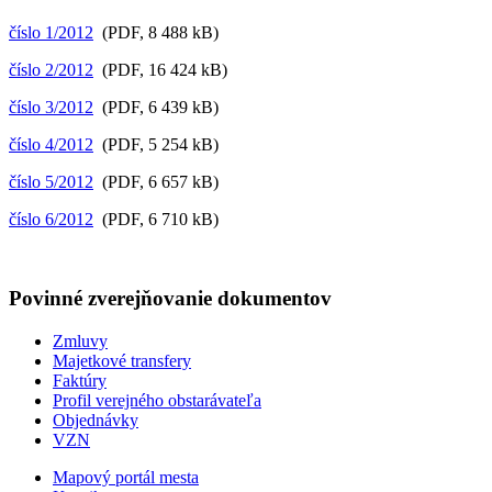
číslo 1/2012
(PDF, 8 488 kB)
číslo 2/2012
(PDF, 16 424 kB)
číslo 3/2012
(PDF, 6 439 kB)
číslo 4/2012
(PDF, 5 254 kB)
číslo 5/2012
(PDF, 6 657 kB)
číslo 6/2012
(PDF, 6 710 kB)
Povinné zverejňovanie
dokumentov
Zmluvy
Majetkové transfery
Faktúry
Profil verejného obstarávateľa
Objednávky
VZN
Mapový portál mesta