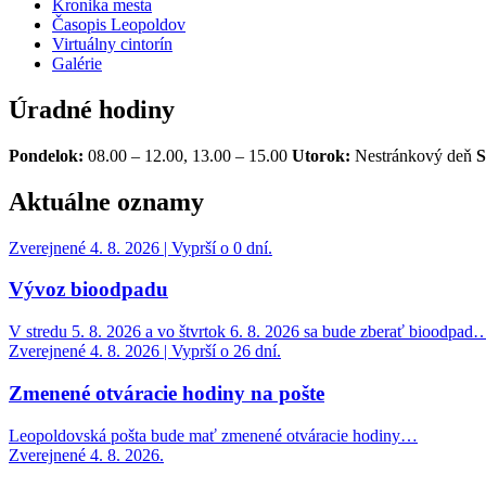
Kronika mesta
Časopis Leopoldov
Virtuálny cintorín
Galérie
Úradné hodiny
Pondelok:
08.00 – 12.00, 13.00 – 15.00
Utorok:
Nestránkový deň
S
Aktuálne oznamy
Zverejnené 4. 8. 2026 | Vyprší o 0 dní.
Vývoz bioodpadu
V stredu 5. 8. 2026 a vo štvrtok 6. 8. 2026 sa bude zberať bioodpad
Zverejnené 4. 8. 2026 | Vyprší o 26 dní.
Zmenené otváracie hodiny na pošte
Leopoldovská pošta bude mať zmenené otváracie hodiny…
Zverejnené 4. 8. 2026.