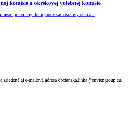
nej komisie a okrskovej volebnej komisie
komisie pre voľby do orgánov samosprávy obcí a...
 zriadená aj e-mailová adresa
obcianska.linka@enviengroup.eu
.