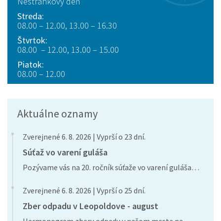
Nestránkový deň
Streda:
08.00 – 12.00, 13.00 – 16.30
Štvrtok:
08.00 – 12.00, 13.00 – 15.00
Piatok:
08.00 – 12.00
Aktuálne oznamy
Zverejnené 6. 8. 2026 | Vyprší o 23 dní.
Súťaž vo varení guláša
Pozývame vás na 20. ročník súťaže vo varení guláša…
Zverejnené 6. 8. 2026 | Vyprší o 25 dní.
Zber odpadu v Leopoldove - august