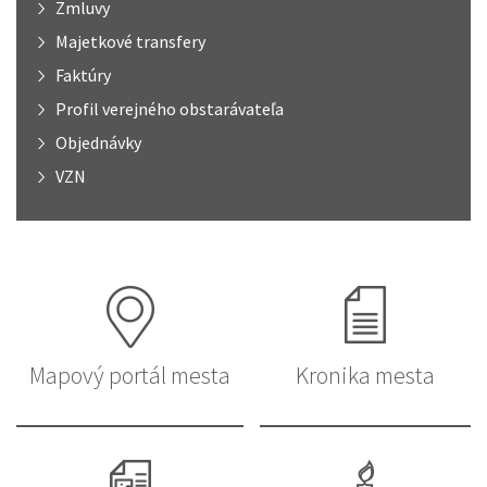
Zmluvy
Majetkové transfery
Faktúry
Profil verejného obstarávateľa
Objednávky
VZN
Mapový portál mesta
Kronika mesta