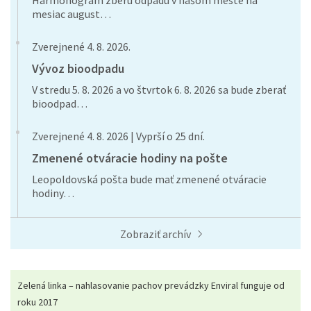
Harmonogram zberu odpadu v našom meste na
mesiac august…
Zverejnené 4. 8. 2026.
Vývoz bioodpadu
V stredu 5. 8. 2026 a vo štvrtok 6. 8. 2026 sa bude zberať
bioodpad…
Zverejnené 4. 8. 2026 | Vyprší o 25 dní.
Zmenené otváracie hodiny na pošte
Leopoldovská pošta bude mať zmenené otváracie
hodiny…
Zobraziť archív
Zelená linka – nahlasovanie pachov prevádzky Enviral funguje od
roku 2017