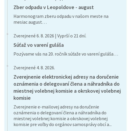
Zber odpadu v Leopoldove - august
Harmonogram zberu odpadu v našom meste na
mesiac august…
Zverejnené 6. 8. 2026 | Vyprší o 21 dní.
Súťaž vo varení guláša
Pozývame vás na 20. ročník súťaže vo varení guláša…
Zverejnené 4. 8. 2026.
Zverejnenie elektronickej adresy na doručenie
oznámenia o delegovaní člena a náhradníka do
miestnej volebnej komisie a okrskovej volebnej
komisie
Zverejnenie e-mailovej adresy na doručenie
oznámenia o delegovaní člena a náhradníka do
miestnej volebnej komisie a okrskovej volebnej
komisie pre voľby do orgánov samosprávy obcí a...