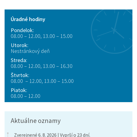
Úradné hodiny
Pondelok:
08.00 – 12.00, 13.00 – 15.00
Utorok:
Nestránkový deň
Streda:
08.00 – 12.00, 13.00 – 16.30
Štvrtok:
08.00 – 12.00, 13.00 – 15.00
Piatok:
08.00 – 12.00
Aktuálne oznamy
Zverejnené 6. 8. 2026 | Vyprší o 23 dní.