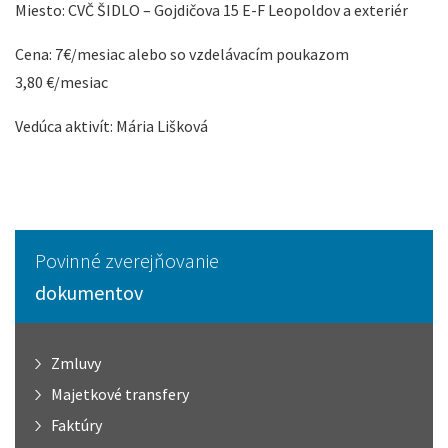
Miesto: CVČ ŠIDLO – Gojdičova 15 E-F Leopoldov a exteriér
Cena: 7€/mesiac alebo so vzdelávacím poukazom
3,80 €/mesiac
Vedúca aktivít: Mária Lišková
Povinné zverejňovanie
dokumentov
Zmluvy
Majetkové transfery
Faktúry