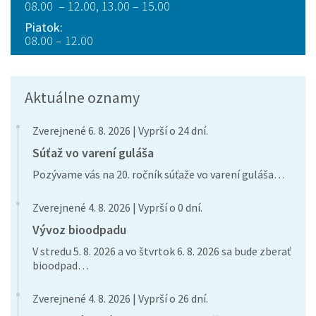
08.00 – 12.00, 13.00 – 15.00
Piatok:
08.00 – 12.00
Aktuálne oznamy
Zverejnené 6. 8. 2026 | Vyprší o 24 dní.
Súťaž vo varení guláša
Pozývame vás na 20. ročník súťaže vo varení guláša…
Zverejnené 4. 8. 2026 | Vyprší o 0 dní.
Vývoz bioodpadu
V stredu 5. 8. 2026 a vo štvrtok 6. 8. 2026 sa bude zberať
bioodpad…
Zverejnené 4. 8. 2026 | Vyprší o 26 dní.