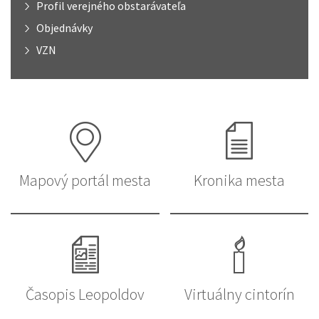
Profil verejného obstarávateľa
Objednávky
VZN
Mapový portál mesta
Kronika mesta
Časopis Leopoldov
Virtuálny cintorín