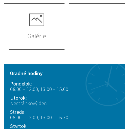
Galérie
Úradné hodiny
Pondelok:
08.00 – 12.00, 13.00 – 15.00
Utorok:
Nestránkový deň
Streda:
08.00 – 12.00, 13.00 – 16.30
Štvrtok: