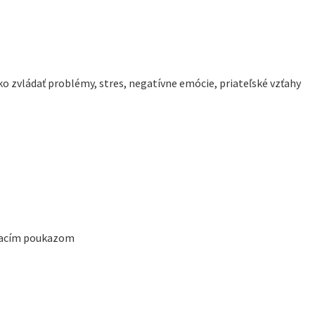
ako zvládať problémy, stres, negatívne emócie, priateľské vzťahy
ávacím poukazom