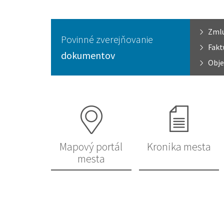
Zml
Povinné zverejňovanie
Fakt
dokumentov
Obje
Mapový portál
Kronika mesta
mesta