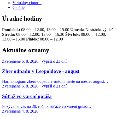
Virtuálny cintorín
Galérie
Úradné hodiny
Pondelok:
08.00 – 12.00, 13.00 – 15.00
Utorok:
Nestránkový deň
Streda:
08.00 – 12.00, 13.00 – 16.30
Štvrtok:
08.00 – 12.00,
13.00 – 15.00
Piatok:
08.00 – 12.00
Aktuálne oznamy
Zverejnené 6. 8. 2026 | Vyprší o 23 dní.
Zber odpadu v Leopoldove - august
Harmonogram zberu odpadu v našom meste na mesiac august…
Zverejnené 6. 8. 2026 | Vyprší o 21 dní.
Súťaž vo varení guláša
Pozývame vás na 20. ročník súťaže vo varení guláša…
Zverejnené 4. 8. 2026.