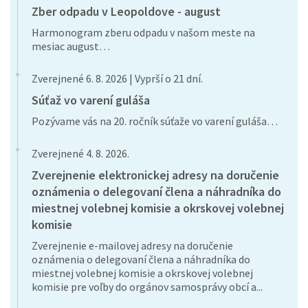
Zber odpadu v Leopoldove - august
Harmonogram zberu odpadu v našom meste na
mesiac august…
Zverejnené 6. 8. 2026 | Vyprší o 21 dní.
Súťaž vo varení guláša
Pozývame vás na 20. ročník súťaže vo varení guláša…
Zverejnené 4. 8. 2026.
Zverejnenie elektronickej adresy na doručenie
oznámenia o delegovaní člena a náhradníka do
miestnej volebnej komisie a okrskovej volebnej
komisie
Zverejnenie e-mailovej adresy na doručenie
oznámenia o delegovaní člena a náhradníka do
miestnej volebnej komisie a okrskovej volebnej
komisie pre voľby do orgánov samosprávy obcí a...