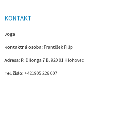
KONTAKT
Joga
Kontaktná osoba:
František Filip
Adresa:
R. Dilonga 7 B, 920 01 Hlohovec
Tel. číslo:
+421905 226 007