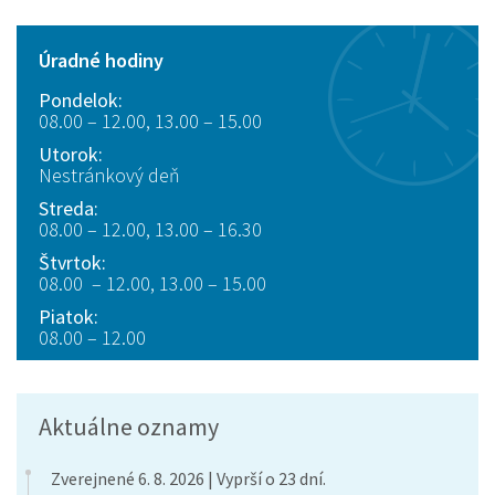
Úradné hodiny
Pondelok:
08.00 – 12.00, 13.00 – 15.00
Utorok:
Nestránkový deň
Streda:
08.00 – 12.00, 13.00 – 16.30
Štvrtok:
08.00 – 12.00, 13.00 – 15.00
Piatok:
08.00 – 12.00
Aktuálne oznamy
Zverejnené 6. 8. 2026 | Vyprší o 23 dní.