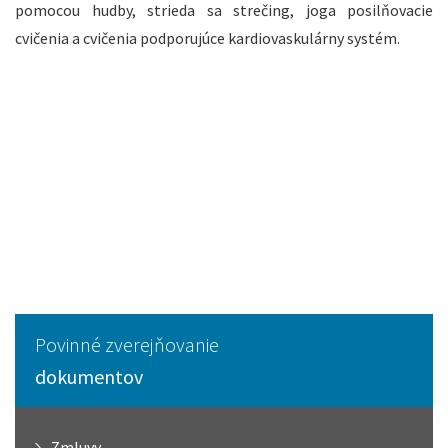
pomocou hudby, strieda sa strečing, joga posilňovacie
cvičenia a cvičenia podporujúce kardiovaskulárny systém.
Povinné zverejňovanie
dokumentov
Zmluvy