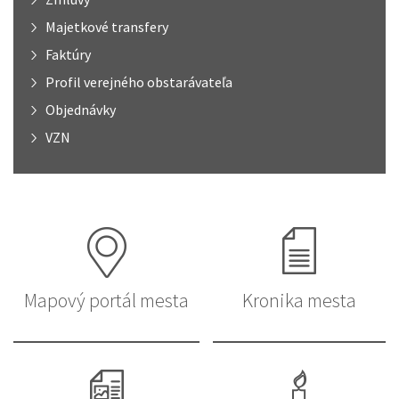
Majetkové transfery
Faktúry
Profil verejného obstarávateľa
Objednávky
VZN
Mapový portál mesta
Kronika mesta