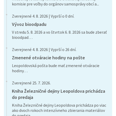
komisie pre voľby do orgánov samosprávy obcí a...
Zverejnené 4. 8. 2026 | Vyprší o 0 dní.
Vývoz bioodpadu
V stredu 5. 8. 2026 a vo štvrtok 6. 8. 2026 sa bude zberať
bioodpad…
Zverejnené 4. 8. 2026 | Vyprší o 26 dní.
Zmenené otváracie hodiny na pošte
Leopoldovská pošta bude mať zmenené otváracie
hodiny…
Zverejnené 25. 7. 2026.
Kniha Železničné dejiny Leopoldova prichádza
do predaja
Kniha Železničné dejiny Leopoldova prichádza po viac
ako dvoch rokoch intenzívneho zbierania materiálov
do predaja…