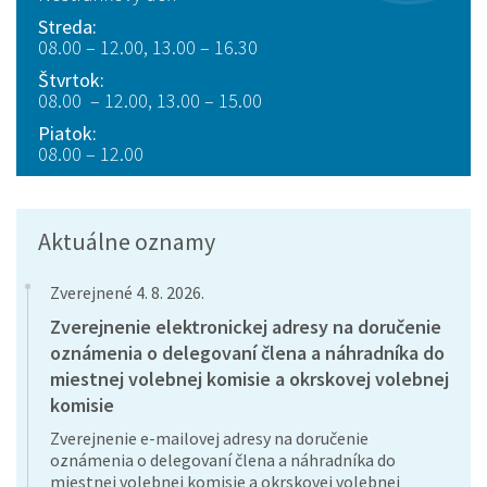
Streda:
08.00 – 12.00, 13.00 – 16.30
Štvrtok:
08.00 – 12.00, 13.00 – 15.00
Piatok:
08.00 – 12.00
Aktuálne oznamy
Zverejnené 4. 8. 2026.
Zverejnenie elektronickej adresy na doručenie
oznámenia o delegovaní člena a náhradníka do
miestnej volebnej komisie a okrskovej volebnej
komisie
Zverejnenie e-mailovej adresy na doručenie
oznámenia o delegovaní člena a náhradníka do
miestnej volebnej komisie a okrskovej volebnej