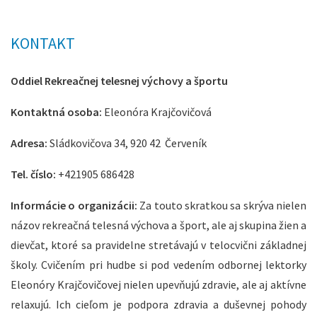
KONTAKT
Oddiel Rekreačnej telesnej výchovy a športu
Kontaktná osoba:
Eleonóra Krajčovičová
Adresa:
Sládkovičova 34, 920 42 Červeník
Tel. číslo:
+421905 686428
Informácie o organizácii:
Za touto skratkou sa skrýva nielen
názov rekreačná telesná výchova a šport, ale aj skupina žien a
dievčat, ktoré sa pravidelne stretávajú v telocvični základnej
školy. Cvičením pri hudbe si pod vedením odbornej lektorky
Eleonóry Krajčovičovej nielen upevňujú zdravie, ale aj aktívne
relaxujú.
Ich cieľom je podpora zdravia a duševnej pohody