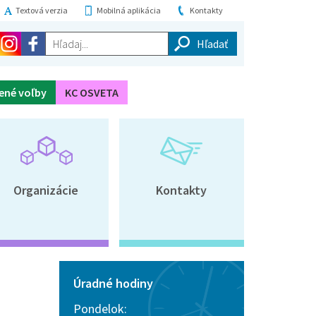
Textová verzia
Mobilná aplikácia
Kontakty
Hľadaj...
ené voľby
KC OSVETA
Organizácie
Kontakty
Úradné hodiny
Pondelok: