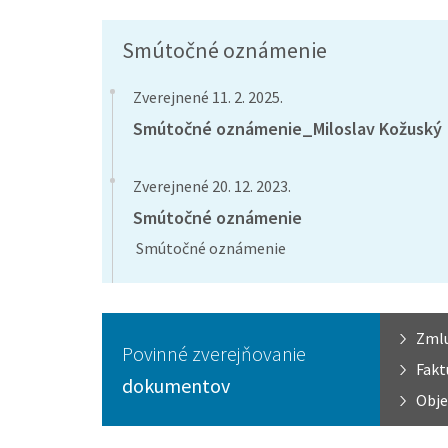
Smútočné oznámenie
Zverejnené 11. 2. 2025.
Smútočné oznámenie_Miloslav Kožuský
Zverejnené 20. 12. 2023.
Smútočné oznámenie
Smútočné oznámenie
Zml
Povinné zverejňovanie
Fakt
dokumentov
Obje