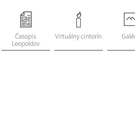
Časopis
Virtuálny cintorín
Galé
Leopoldov