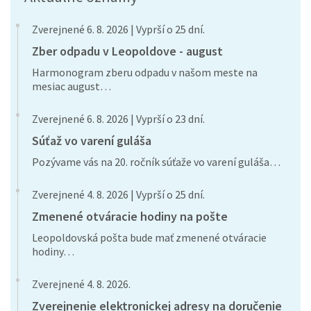
Zverejnené 6. 8. 2026 | Vyprší o 25 dní.
Zber odpadu v Leopoldove - august
Harmonogram zberu odpadu v našom meste na
mesiac august…
Zverejnené 6. 8. 2026 | Vyprší o 23 dní.
Súťaž vo varení guláša
Pozývame vás na 20. ročník súťaže vo varení guláša…
Zverejnené 4. 8. 2026 | Vyprší o 25 dní.
Zmenené otváracie hodiny na pošte
Leopoldovská pošta bude mať zmenené otváracie
hodiny…
Zverejnené 4. 8. 2026.
Zverejnenie elektronickej adresy na doručenie