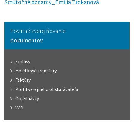
Smútočné oznamy_Emília Trokanová
Povinné zverejňovanie
dokumentov
Zmluvy
Majetkové transfery
Faktúry
Profil verejného obstarávateľa
Objednávky
VZN