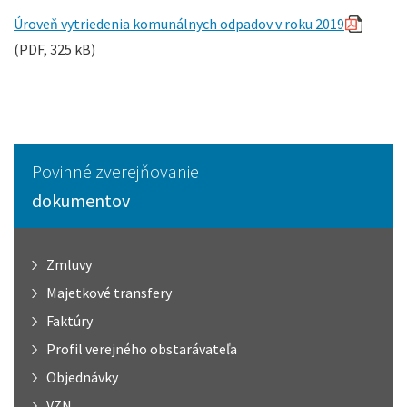
Úroveň vytriedenia komunálnych odpadov v roku 2019
(PDF, 325 kB)
Povinné zverejňovanie
dokumentov
Zmluvy
Majetkové transfery
Faktúry
Profil verejného obstarávateľa
Objednávky
VZN