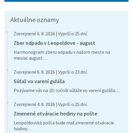
Aktuálne oznamy
Zverejnené 6. 8. 2026 | Vyprší o 25 dní.
Zber odpadu v Leopoldove - august
Harmonogram zberu odpadu v našom meste na
mesiac august…
Zverejnené 6. 8. 2026 | Vyprší o 23 dní.
Súťaž vo varení guláša
Pozývame vás na 20. ročník súťaže vo varení guláša…
Zverejnené 4. 8. 2026 | Vyprší o 25 dní.
Zmenené otváracie hodiny na pošte
Leopoldovská pošta bude mať zmenené otváracie
hodiny…