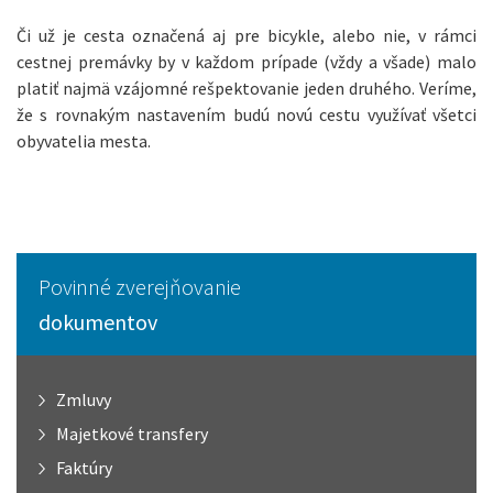
Či už je cesta označená aj pre bicykle, alebo nie, v rámci
cestnej premávky by v každom prípade (vždy a všade) malo
platiť najmä vzájomné rešpektovanie jeden druhého. Veríme,
že s rovnakým nastavením budú novú cestu využívať všetci
obyvatelia mesta.
Povinné zverejňovanie
dokumentov
Zmluvy
Majetkové transfery
Faktúry