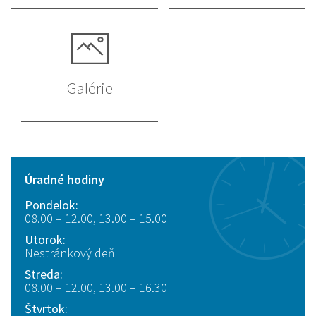
Galérie
Úradné hodiny
Pondelok:
08.00 – 12.00, 13.00 – 15.00
Utorok:
Nestránkový deň
Streda:
08.00 – 12.00, 13.00 – 16.30
Štvrtok: