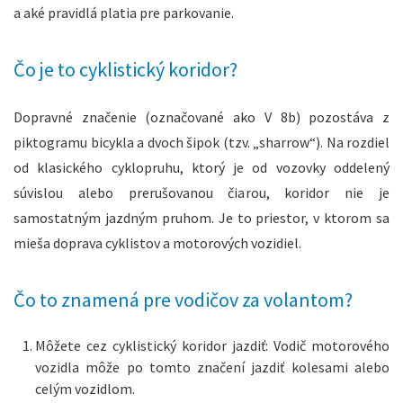
a aké pravidlá platia pre parkovanie.
Čo je to cyklistický koridor?
Dopravné značenie (označované ako V 8b) pozostáva z
piktogramu bicykla a dvoch šipok (tzv. „sharrow“). Na rozdiel
od klasického cyklopruhu, ktorý je od vozovky oddelený
súvislou alebo prerušovanou čiarou, koridor nie je
samostatným jazdným pruhom. Je to priestor, v ktorom sa
mieša doprava cyklistov a motorových vozidiel.
Čo to znamená pre vodičov za volantom?
Môžete cez cyklistický koridor jazdiť: Vodič motorového
vozidla môže po tomto značení jazdiť kolesami alebo
celým vozidlom.