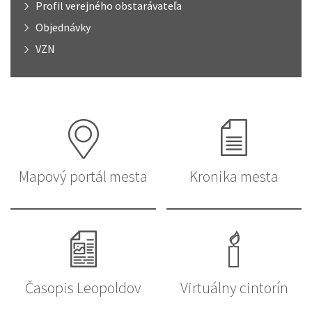
Profil verejného obstarávateľa
Objednávky
VZN
Mapový portál mesta
Kronika mesta
Časopis Leopoldov
Virtuálny cintorín