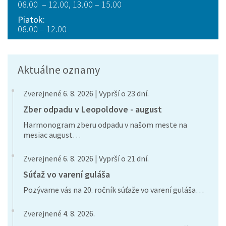
08.00 – 12.00, 13.00 – 15.00
Piatok:
08.00 – 12.00
Aktuálne oznamy
Zverejnené 6. 8. 2026 | Vyprší o 23 dní.
Zber odpadu v Leopoldove - august
Harmonogram zberu odpadu v našom meste na
mesiac august…
Zverejnené 6. 8. 2026 | Vyprší o 21 dní.
Súťaž vo varení guláša
Pozývame vás na 20. ročník súťaže vo varení guláša…
Zverejnené 4. 8. 2026.