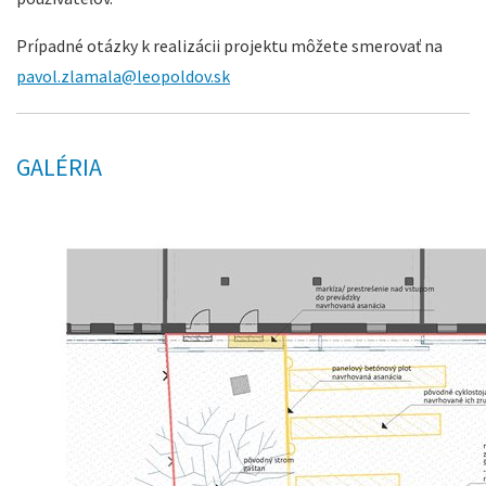
Prípadné otázky k realizácii projektu môžete smerovať na
pavol.zlamala@leopoldov.sk
GALÉRIA