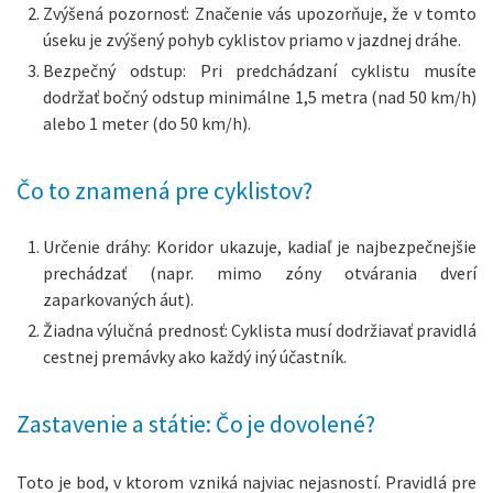
Zvýšená pozornosť: Značenie vás upozorňuje, že v tomto
úseku je zvýšený pohyb cyklistov priamo v jazdnej dráhe.
Bezpečný odstup: Pri predchádzaní cyklistu musíte
dodržať bočný odstup minimálne 1,5 metra (nad 50 km/h)
alebo 1 meter (do 50 km/h).
Čo to znamená pre cyklistov?
Určenie dráhy: Koridor ukazuje, kadiaľ je najbezpečnejšie
prechádzať (napr. mimo zóny otvárania dverí
zaparkovaných áut).
Žiadna výlučná prednosť: Cyklista musí dodržiavať pravidlá
cestnej premávky ako každý iný účastník.
Zastavenie a státie: Čo je dovolené?
Toto je bod, v ktorom vzniká najviac nejasností. Pravidlá pre