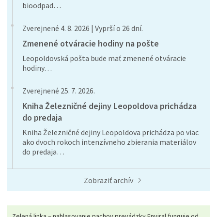
bioodpad…
Zverejnené 4. 8. 2026 | Vyprší o 26 dní.
Zmenené otváracie hodiny na pošte
Leopoldovská pošta bude mať zmenené otváracie
hodiny…
Zverejnené 25. 7. 2026.
Kniha Železničné dejiny Leopoldova prichádza
do predaja
Kniha Železničné dejiny Leopoldova prichádza po viac
ako dvoch rokoch intenzívneho zbierania materiálov
do predaja…
Zobraziť archív
Zelená linka – nahlasovanie pachov prevádzky Enviral funguje od