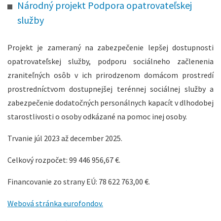
Národný projekt Podpora opatrovateľskej
služby
Projekt je zameraný na zabezpečenie lepšej dostupnosti
opatrovateľskej služby, podporu sociálneho začlenenia
zraniteľných osôb v ich prirodzenom domácom prostredí
prostredníctvom dostupnejšej terénnej sociálnej služby a
zabezpečenie dodatočných personálnych kapacít v dlhodobej
starostlivosti o osoby odkázané na pomoc inej osoby.
Trvanie júl 2023 až december 2025.
Celkový rozpočet: 99 446 956,67 €.
Financovanie zo strany EÚ: 78 622 763,00 €.
Webová stránka eurofondov.