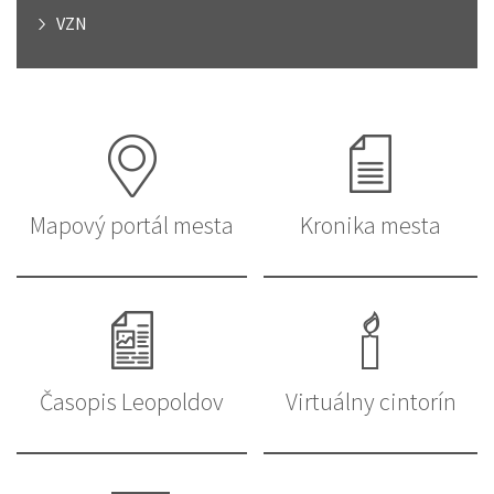
VZN
Mapový portál mesta
Kronika mesta
Časopis Leopoldov
Virtuálny cintorín