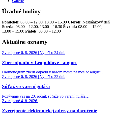
Galérie
Úradné hodiny
Pondelok:
08.00 – 12.00, 13.00 – 15.00
Utorok:
Nestránkový deň
Streda:
08.00 – 12.00, 13.00 – 16.30
Štvrtok:
08.00 – 12.00,
13.00 – 15.00
Piatok:
08.00 – 12.00
Aktuálne oznamy
Zverejnené 6. 8. 2026 | Vyprší o 24 dní.
Zber odpadu v Leopoldove - august
Harmonogram zberu odpadu v našom meste na mesiac august…
Zverejnené 6. 8. 2026 | Vyprší o 22 dní.
Súťaž vo varení guláša
Pozývame vás na 20. ročník súťaže vo varení guláša…
Zverejnené 4. 8. 2026.
Zverejnenie elektronickej adresy na doručenie