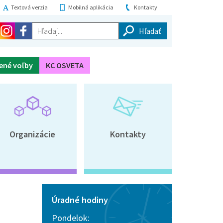
Textová verzia
Mobilná aplikácia
Kontakty
Hľadaj...
ené voľby
KC OSVETA
Organizácie
Kontakty
Úradné hodiny
Pondelok: