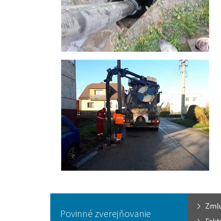
Zml
Povinné zverejňovanie