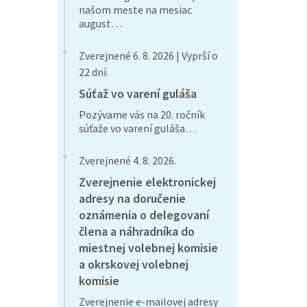
našom meste na mesiac
august…
Zverejnené 6. 8. 2026 | Vyprší o
22 dní.
Súťaž vo varení guláša
Pozývame vás na 20. ročník
súťaže vo varení guláša…
Zverejnené 4. 8. 2026.
Zverejnenie elektronickej
adresy na doručenie
oznámenia o delegovaní
člena a náhradníka do
miestnej volebnej komisie
a okrskovej volebnej
komisie
Zverejnenie e-mailovej adresy