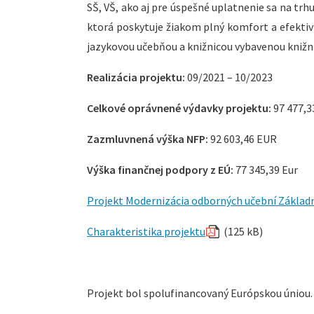
SŠ, VŠ, ako aj pre úspešné uplatnenie sa na tr
ktorá poskytuje žiakom plný komfort a efektiv
jazykovou učebňou a knižnicou vybavenou knižn
Realizácia projektu:
09/2021 – 10/2023
Celkové oprávnené výdavky projektu:
97 477,3
Zazmluvnená výška NFP:
92 603,46 EUR
Výška finančnej podpory z EÚ:
77 345,39 Eur
Projekt Modernizácia odborných učební Základne
Charakteristika projektu
(125 kB)
Projekt bol spolufinancovaný Európskou úniou.