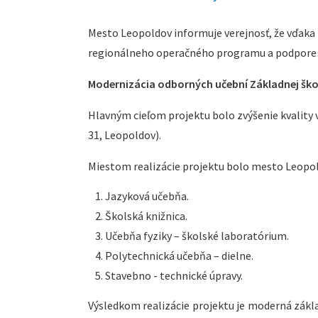
Mesto Leopoldov informuje verejnosť, že vďaka
regionálneho operačného programu a podpore z
Modernizácia odborných učební Základnej škol
Hlavným cieľom projektu bolo zvýšenie kvality
31, Leopoldov).
Miestom realizácie projektu bolo mesto Leopold
Jazyková učebňa.
Školská knižnica.
Učebňa fyziky – školské laboratórium.
Polytechnická učebňa – dielne.
Stavebno - technické úpravy.
Výsledkom realizácie projektu je moderná zákl