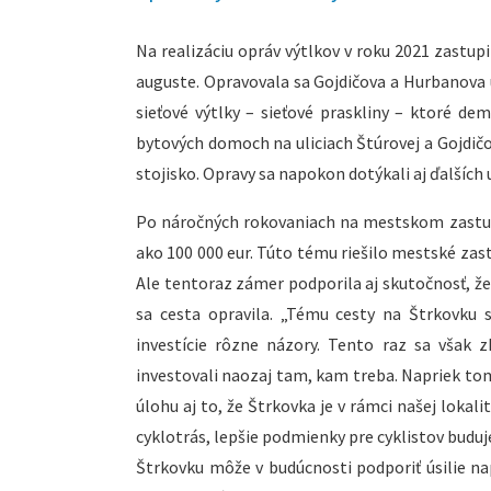
Na realizáciu opráv výtlkov v roku 2021 zastupi
auguste. Opravovala sa Gojdičova a Hurbanova ul
sieťové výtlky – sieťové praskliny – ktoré demo
bytových domoch na uliciach Štúrovej a Gojdičo
stojisko. Opravy sa napokon dotýkali aj ďalších
Po náročných rokovaniach na mestskom zastupit
ako 100 000 eur. Túto tému riešilo mestské zastu
Ale tentoraz zámer podporila aj skutočnosť, že m
sa cesta opravila. „Tému cesty na Štrkovku s
investície rôzne názory. Tento raz sa však z
investovali naozaj tam, kam treba. Napriek tomu
úlohu aj to, že Štrkovka je v rámci našej lokal
cyklotrás, lepšie podmienky pre cyklistov bud
Štrkovku môže v budúcnosti podporiť úsilie na