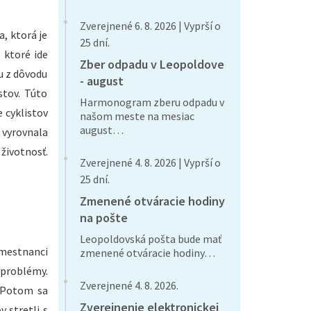
Zverejnené 6. 8. 2026 | Vyprší o
, ktorá je
25 dní.
 ktoré ide
Zber odpadu v Leopoldove
iu z dôvodu
- august
stov. Túto
Harmonogram zberu odpadu v
 cyklistov
našom meste na mesiac
august…
 vyrovnala
 životnosť.
Zverejnené 4. 8. 2026 | Vyprší o
25 dní.
Zmenené otváracie hodiny
na pošte
Leopoldovská pošta bude mať
amestnanci
zmenené otváracie hodiny…
 problémy.
Zverejnené 4. 8. 2026.
. Potom sa
Zverejnenie elektronickej
 stretli s