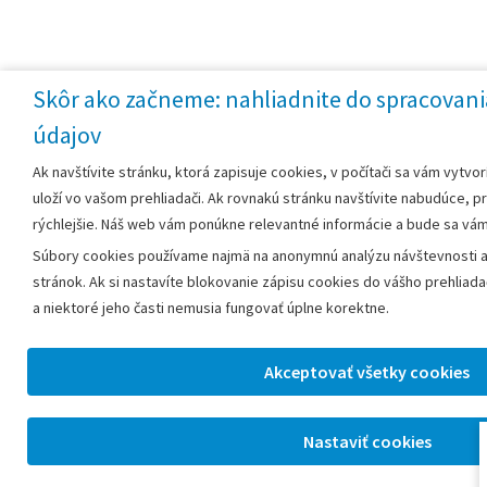
Skôr ako začneme: nahliadnite do spracovani
údajov
Ak navštívite stránku, ktorá zapisuje cookies, v počítači sa vám vytvor
uloží vo vašom prehliadači. Ak rovnakú stránku navštívite nabudúce, 
rýchlejšie. Náš web vám ponúkne relevantné informácie a bude sa vá
Súbory cookies používame najmä na anonymnú analýzu návštevnosti a
stránok. Ak si nastavíte blokovanie zápisu cookies do vášho prehliad
a niektoré jeho časti nemusia fungovať úplne korektne.