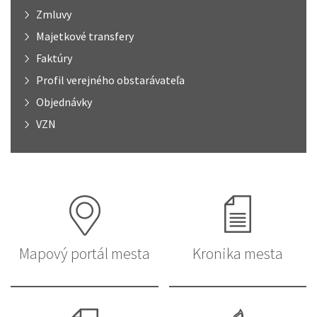
Zmluvy
Majetkové transfery
Faktúry
Profil verejného obstarávateľa
Objednávky
VZN
Mapový portál mesta
Kronika mesta