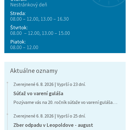
Nestránkový deň
Streda:
08.00 – 12.00, 13.00 – 16.30
Štvrtok:
08.00 – 12.00, 13.00 – 15.00
Piatok:
08.00 – 12.00
Aktuálne oznamy
Zverejnené 6. 8. 2026 | Vyprší o 23 dní.
Súťaž vo varení guláša
Pozývame vás na 20. ročník súťaže vo varení guláša…
Zverejnené 6. 8. 2026 | Vyprší o 25 dní.
Zber odpadu v Leopoldove - august