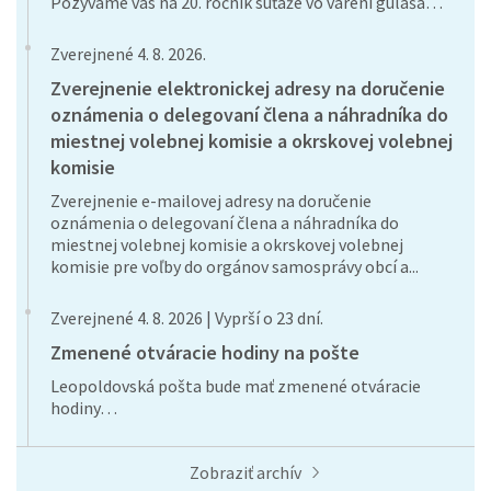
Pozývame vás na 20. ročník súťaže vo varení guláša…
Zverejnené 4. 8. 2026.
Zverejnenie elektronickej adresy na doručenie
oznámenia o delegovaní člena a náhradníka do
miestnej volebnej komisie a okrskovej volebnej
komisie
Zverejnenie e-mailovej adresy na doručenie
oznámenia o delegovaní člena a náhradníka do
miestnej volebnej komisie a okrskovej volebnej
komisie pre voľby do orgánov samosprávy obcí a...
Zverejnené 4. 8. 2026 | Vyprší o 23 dní.
Zmenené otváracie hodiny na pošte
Leopoldovská pošta bude mať zmenené otváracie
hodiny…
Zobraziť archív