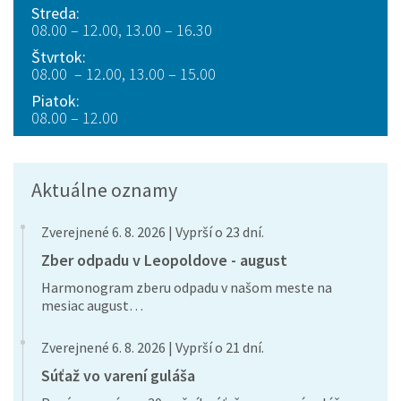
Streda:
08.00 – 12.00, 13.00 – 16.30
Štvrtok:
08.00 – 12.00, 13.00 – 15.00
Piatok:
08.00 – 12.00
Aktuálne oznamy
Zverejnené 6. 8. 2026 | Vyprší o 23 dní.
Zber odpadu v Leopoldove - august
Harmonogram zberu odpadu v našom meste na
mesiac august…
Zverejnené 6. 8. 2026 | Vyprší o 21 dní.
Súťaž vo varení guláša