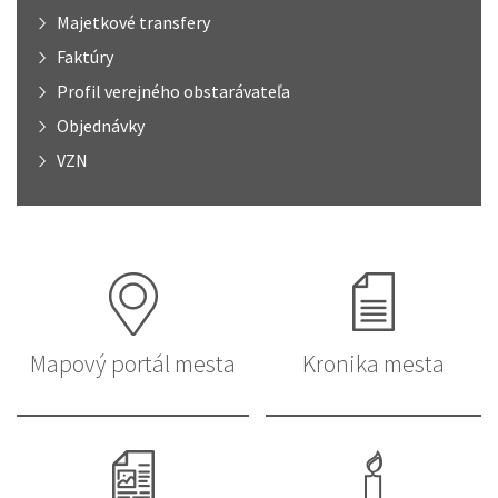
Majetkové transfery
Faktúry
Profil verejného obstarávateľa
Objednávky
VZN
Mapový portál mesta
Kronika mesta