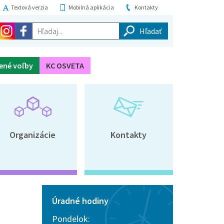
Textová verzia
Mobilná aplikácia
Kontakty
Hľadaj...
ené voľby
KC OSVETA
Organizácie
Kontakty
Úradné hodiny
Pondelok: