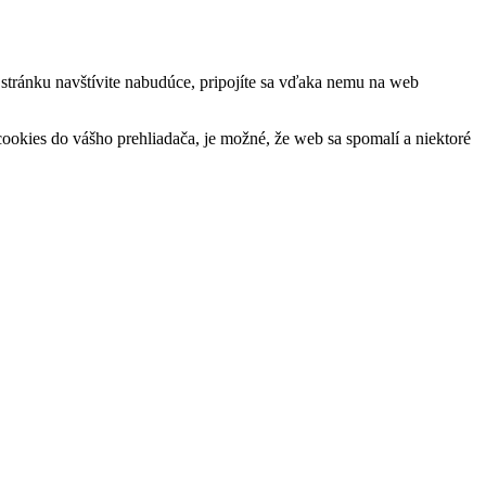
ú stránku navštívite nabudúce, pripojíte sa vďaka nemu na web
okies do vášho prehliadača, je možné, že web sa spomalí a niektoré