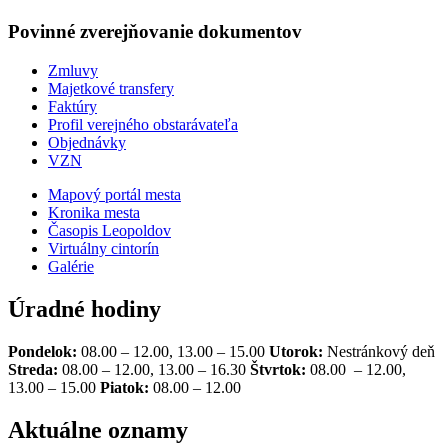
Povinné zverejňovanie
dokumentov
Zmluvy
Majetkové transfery
Faktúry
Profil verejného obstarávateľa
Objednávky
VZN
Mapový portál mesta
Kronika mesta
Časopis Leopoldov
Virtuálny cintorín
Galérie
Úradné hodiny
Pondelok:
08.00 – 12.00, 13.00 – 15.00
Utorok:
Nestránkový deň
Streda:
08.00 – 12.00, 13.00 – 16.30
Štvrtok:
08.00 – 12.00,
13.00 – 15.00
Piatok:
08.00 – 12.00
Aktuálne oznamy