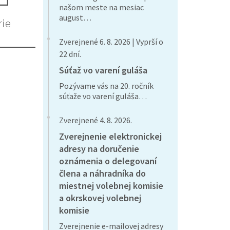
našom meste na mesiac
august…
rie
Zverejnené 6. 8. 2026 | Vyprší o
22 dní.
Súťaž vo varení guláša
Pozývame vás na 20. ročník
súťaže vo varení guláša…
Zverejnené 4. 8. 2026.
Zverejnenie elektronickej
adresy na doručenie
oznámenia o delegovaní
člena a náhradníka do
miestnej volebnej komisie
a okrskovej volebnej
komisie
Zverejnenie e-mailovej adresy