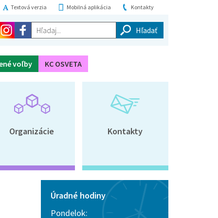
Textová verzia
Mobilná aplikácia
Kontakty
Hľadaj...
ené voľby
KC OSVETA
Organizácie
Kontakty
Úradné hodiny
Pondelok: