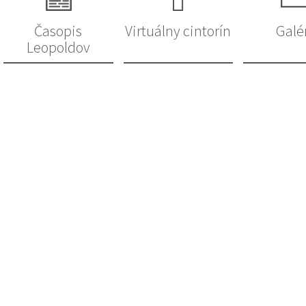
Časopis
Virtuálny cintorín
Galé
Leopoldov