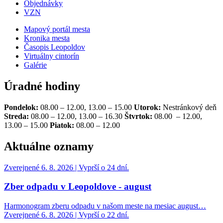
Objednávky
VZN
Mapový portál mesta
Kronika mesta
Časopis Leopoldov
Virtuálny cintorín
Galérie
Úradné hodiny
Pondelok:
08.00 – 12.00, 13.00 – 15.00
Utorok:
Nestránkový deň
Streda:
08.00 – 12.00, 13.00 – 16.30
Štvrtok:
08.00 – 12.00,
13.00 – 15.00
Piatok:
08.00 – 12.00
Aktuálne oznamy
Zverejnené 6. 8. 2026 | Vyprší o 24 dní.
Zber odpadu v Leopoldove - august
Harmonogram zberu odpadu v našom meste na mesiac august…
Zverejnené 6. 8. 2026 | Vyprší o 22 dní.