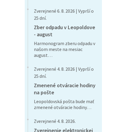
Zverejnené 6. 8. 2026 | Vyprší o
25 dní.
Zber odpadu v Leopoldove
- august
Harmonogram zberu odpadu v
našom meste na mesiac
august…
Zverejnené 4. 8. 2026 | Vyprší o
25 dní.
Zmenené otváracie hodiny
na pošte
Leopoldovská pošta bude mať
zmenené otváracie hodiny…
Zverejnené 4. 8. 2026.
Zverejnenie elektronickej