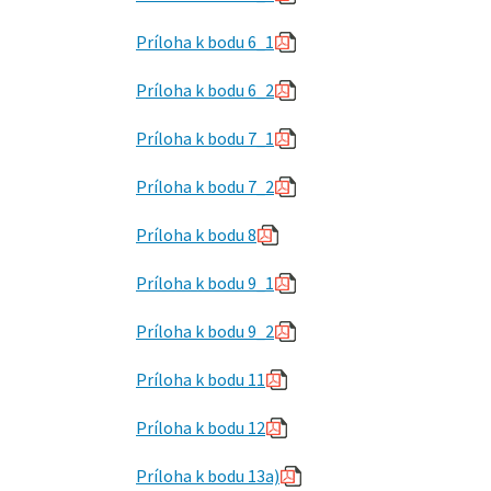
Príloha k bodu 6_1
Príloha k bodu 6_2
Príloha k bodu 7_1
Príloha k bodu 7_2
Príloha k bodu 8
Príloha k bodu 9_1
Príloha k bodu 9_2
Príloha k bodu 11
Príloha k bodu 12
Príloha k bodu 13a)