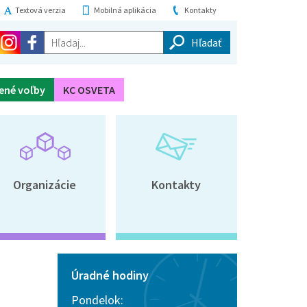
Textová verzia
Mobilná aplikácia
Kontakty
Hľadaj...
ené voľby
KC OSVETA
Organizácie
Kontakty
Úradné hodiny
Pondelok: