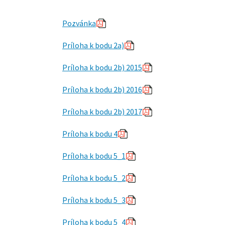
Pozvánka
Príloha k bodu 2a)
Príloha k bodu 2b) 2015
Príloha k bodu 2b) 2016
Príloha k bodu 2b) 2017
Príloha k bodu 4
Príloha k bodu 5_1
Príloha k bodu 5_2
Príloha k bodu 5_3
Príloha k bodu 5_4