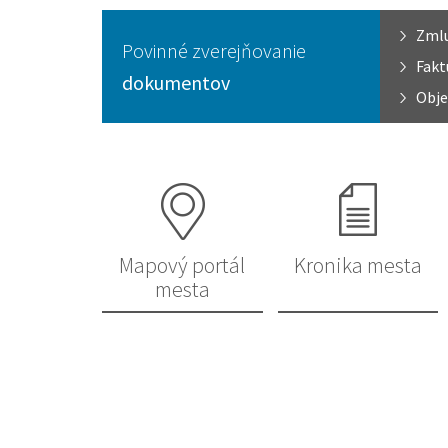
Zml
Povinné zverejňovanie
Fakt
dokumentov
Obje
Mapový portál
Kronika mesta
mesta