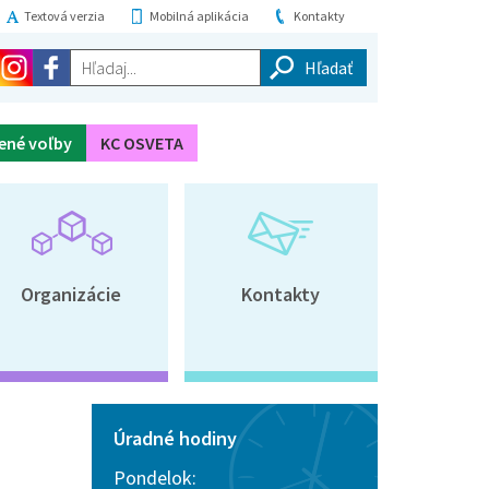
Textová verzia
Mobilná aplikácia
Kontakty
Hľadaj...
ené voľby
KC OSVETA
Organizácie
Kontakty
Úradné hodiny
Pondelok: