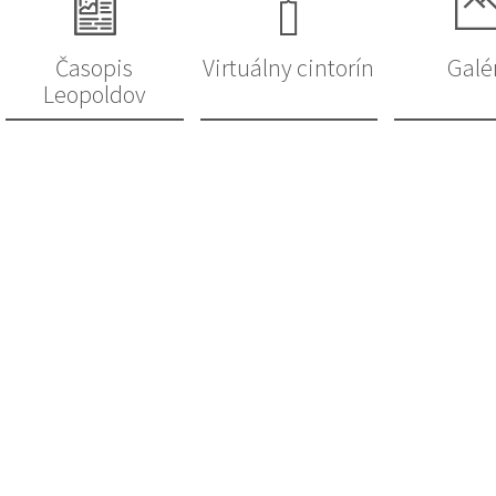
Časopis
Virtuálny cintorín
Galé
Leopoldov