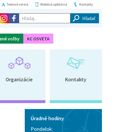
Textová verzia
Mobilná aplikácia
Kontakty
Hľadaj...
ené voľby
KC OSVETA
Organizácie
Kontakty
Úradné hodiny
Pondelok: