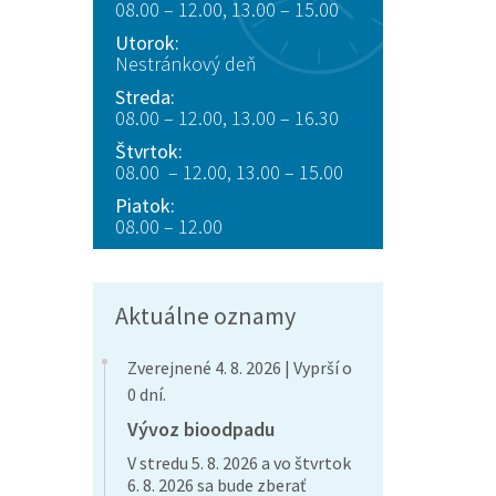
08.00 – 12.00, 13.00 – 15.00
Utorok:
Nestránkový deň
Streda:
08.00 – 12.00, 13.00 – 16.30
Štvrtok:
08.00 – 12.00, 13.00 – 15.00
Piatok:
08.00 – 12.00
Aktuálne oznamy
Zverejnené 4. 8. 2026 | Vyprší o
0 dní.
Vývoz bioodpadu
V stredu 5. 8. 2026 a vo štvrtok
6. 8. 2026 sa bude zberať