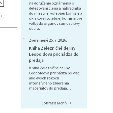
na doručenie oznámenia o
delegovaní člena a náhradníka
do miestnej volebnej komisie a
rie
okrskovej volebnej komisie pre
voľby do orgánov samosprávy
obcí a...
Zverejnené 25. 7. 2026.
Kniha Železničné dejiny
Leopoldova prichádza do
predaja
Kniha Železničné dejiny
Leopoldova prichádza po viac
ako dvoch rokoch
intenzívneho zbierania
materiálov do predaja…
Zobraziť archív