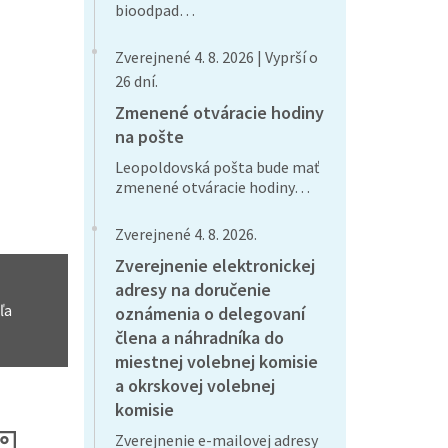
bioodpad…
Zverejnené 4. 8. 2026 | Vyprší o
26 dní.
Zmenené otváracie hodiny
na pošte
Leopoldovská pošta bude mať
zmenené otváracie hodiny…
Zverejnené 4. 8. 2026.
Zverejnenie elektronickej
adresy na doručenie
ľa
oznámenia o delegovaní
člena a náhradníka do
miestnej volebnej komisie
a okrskovej volebnej
komisie
Zverejnenie e-mailovej adresy