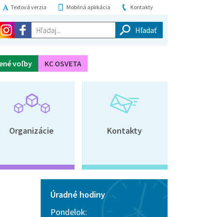
Textová verzia
Mobilná aplikácia
Kontakty
Hľadaj...
ené voľby
KC OSVETA
Organizácie
Kontakty
Úradné hodiny
Pondelok: