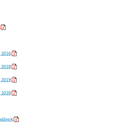
z 2016
z 2018
z 2019
z 2020
ľadávok