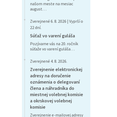
našom meste na mesiac
august…
Zverejnené 6. 8. 2026 | Vyprší o
22 dní.
Súťaž vo varení guláša
Pozývame vás na 20. ročník
súťaže vo varení guláša…
Zverejnené 4. 8. 2026.
Zverejnenie elektronickej
adresy na doručenie
oznámenia o delegovaní
člena a náhradníka do
miestnej volebnej komisie
a okrskovej volebnej
komisie
Zverejnenie e-mailovej adresy