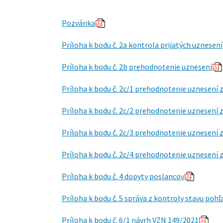
Pozvánka
Príloha k bodu č. 2a kontrola prijatých uznesení
Príloha k bodu č. 2b prehodnotenie uznesení
Príloha k bodu č. 2c/1 prehodnotenie uznesení 
Príloha k bodu č. 2c/2 prehodnotenie uznesení 
Príloha k bodu č. 2c/3 prehodnotenie uznesení 
Príloha k bodu č. 2c/4 prehodnotenie uznesení 
Príloha k bodu č. 4 dopyty poslancov
Príloha k bodu č. 5 správa z kontroly stavu poh
Príloha k bodu č. 6/1 návrh VZN 149/2021