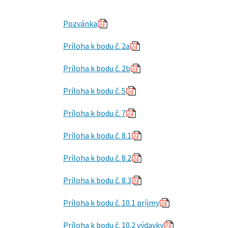
Pozvánka
Príloha k bodu č. 2a
Príloha k bodu č. 2b
Príloha k bodu č. 5
Príloha k bodu č. 7
Príloha k bodu č. 8.1
Príloha k bodu č. 8.2
Príloha k bodu č. 8.3
Príloha k bodu č. 10.1 príjmy
Príloha k bodu č. 10.2 výdavky