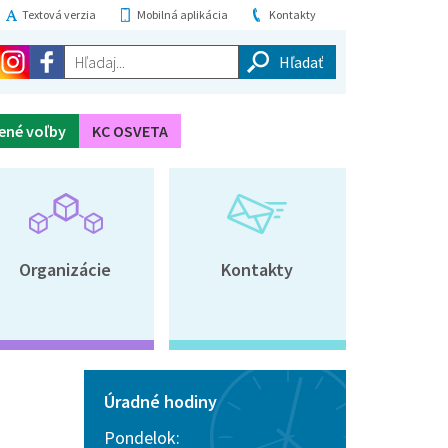
Textová verzia
Mobilná aplikácia
Kontakty
Hľadaj...
ené voľby
KC OSVETA
Organizácie
Kontakty
Úradné hodiny
Pondelok: