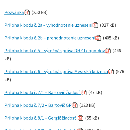
Pozvánka
(250 kB)
Príloha k bodu č. 2a – vyhodnotenie uznesení
(327 kB)
Príloha k bodu č. 2b – prehodnotenie uznesení
(405 kB)
Príloha k bodu č. 5 – výročná správa DHZ Leopoldov
(446
kB)
Príloha k bodu č. 6 – výročná správa Mestská knižnica
(576
kB)
Príloha k bodu č. 7/1 – Bartovič žiadosť
(47 kB)
Príloha k bodu č. 7/2 – Bartovič GP
(128 kB)
Príloha k bodu č. 8/1 – Gergič žiadosť
(55 kB)