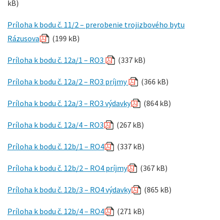
kB)
Príloha k bodu č. 11/2 – prerobenie trojizbového bytu
Rázusova
(199 kB)
Príloha k bodu č. 12a/1 – RO3
(337 kB)
Príloha k bodu č. 12a/2 – RO3 príjmy
(366 kB)
Príloha k bodu č. 12a/3 – RO3 výdavky
(864 kB)
Príloha k bodu č. 12a/4 – RO3
(267 kB)
Príloha k bodu č. 12b/1 – RO4
(337 kB)
Príloha k bodu č. 12b/2 – RO4 príjmy
(367 kB)
Príloha k bodu č. 12b/3 – RO4 výdavky
(865 kB)
Príloha k bodu č. 12b/4 – RO4
(271 kB)