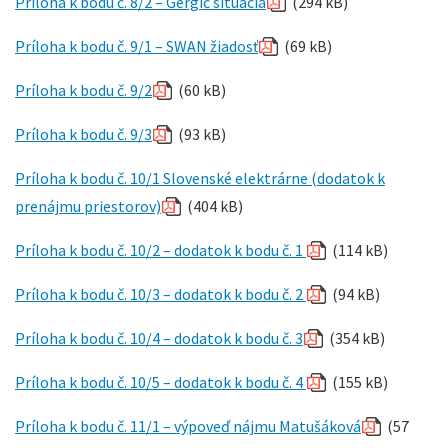
Príloha k bodu č. 8/2 – Gergič situácia
(294 kB)
Príloha k bodu č. 9/1 – SWAN žiadosť
(69 kB)
Príloha k bodu č. 9/2
(60 kB)
Príloha k bodu č. 9/3
(93 kB)
Príloha k bodu č. 10/1 Slovenské elektrárne (dodatok k
prenájmu priestorov)
(404 kB)
Príloha k bodu č. 10/2 – dodatok k bodu č. 1
(114 kB)
Príloha k bodu č. 10/3 – dodatok k bodu č. 2
(94 kB)
Príloha k bodu č. 10/4 – dodatok k bodu č. 3
(354 kB)
Príloha k bodu č. 10/5 – dodatok k bodu č. 4
(155 kB)
Príloha k bodu č. 11/1 – výpoveď nájmu Matušáková
(57