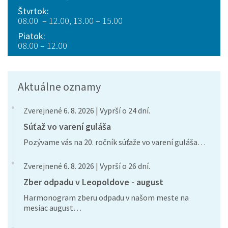
Štvrtok:
08.00 – 12.00, 13.00 – 15.00
Piatok:
08.00 – 12.00
Aktuálne oznamy
Zverejnené 6. 8. 2026 | Vyprší o 24 dní.
Súťaž vo varení guláša
Pozývame vás na 20. ročník súťaže vo varení guláša…
Zverejnené 6. 8. 2026 | Vyprší o 26 dní.
Zber odpadu v Leopoldove - august
Harmonogram zberu odpadu v našom meste na
mesiac august…