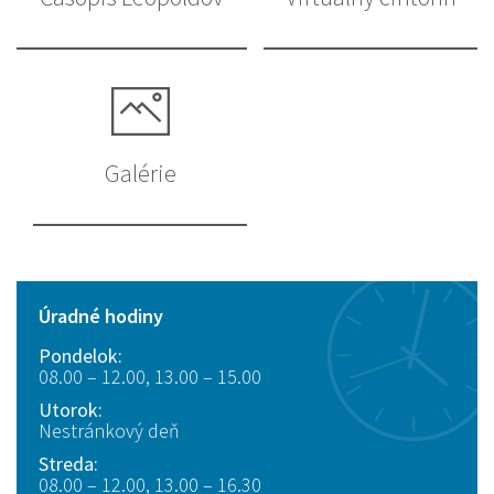
Galérie
Úradné hodiny
Pondelok:
08.00 – 12.00, 13.00 – 15.00
Utorok:
Nestránkový deň
Streda:
08.00 – 12.00, 13.00 – 16.30