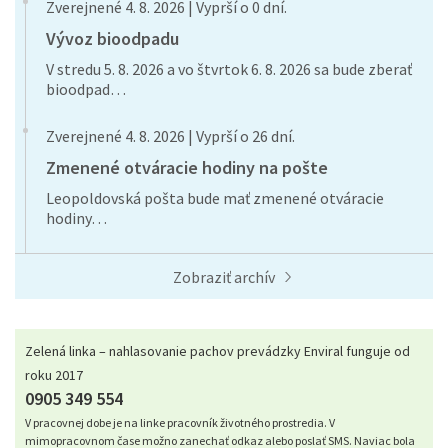
Zverejnené 4. 8. 2026 | Vyprší o 0 dní.
Vývoz bioodpadu
V stredu 5. 8. 2026 a vo štvrtok 6. 8. 2026 sa bude zberať
bioodpad…
Zverejnené 4. 8. 2026 | Vyprší o 26 dní.
Zmenené otváracie hodiny na pošte
Leopoldovská pošta bude mať zmenené otváracie
hodiny…
Zobraziť archív
Zelená linka – nahlasovanie pachov prevádzky Enviral funguje od
roku 2017
0905 349 554
V pracovnej dobe je na linke pracovník životného prostredia. V
mimopracovnom čase možno zanechať odkaz alebo poslať SMS. Naviac bola