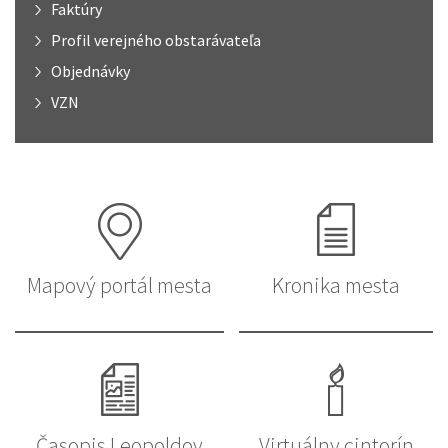
Faktúry
Profil verejného obstarávateľa
Objednávky
VZN
Mapový portál mesta
Kronika mesta
Časopis Leopoldov
Virtuálny cintorín