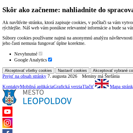
Skôr ako začneme: nahliadnite do spracov
Ak navštívite stránku, ktorá zapisuje cookies, v počítači sa vám vytv
rýchlejšie. Náš web vám ponúkne relevantné informácie a bude sa vá
Súbory cookies používame najmä na anonymnú analýzu návštevnosti a 
jeho časti nemusia fungovať úplne korektne.
Nevyhnutné
Google Analytics
Prejsť na obsah stránky
7. augusta 2026 Meniny má Štefánia
Kontakty
Mobilná aplikácia
Grafická verzia
Tlačiť
Mapa strán