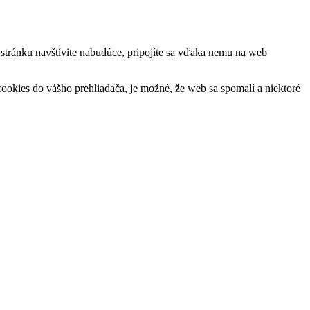
ú stránku navštívite nabudúce, pripojíte sa vďaka nemu na web
okies do vášho prehliadača, je možné, že web sa spomalí a niektoré