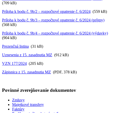
(709 kB)
Príloha k bodu č. 9b/2 – rozpočtové opatrenie č. 6/2024
(559 kB)
Príloha k bodu č. 9b/3 – rozpočtové opatrenie č. 6/2024 (príjmy)
(568 kB)
Príloha k bodu č. 9b/4 – rozpočtové opatrenie č. 6/2024 (výdavky)
(904 kB)
Prezenčná listina
(31 kB)
Uznesenia z 15. zasadnutia MZ
(912 kB)
VZN 177/2024
(205 kB)
Zápisnica z 15. zasadnutia MZ
(PDF, 378 kB)
Povinné zverejňovanie
dokumentov
Zmluvy
Majetkové transfery
Faktúry