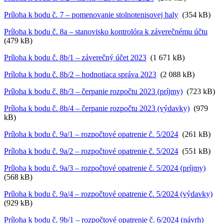
Príloha k bodu č. 7 – pomenovanie stolnotenisovej haly
(354 kB)
Príloha k bodu č. 8a – stanovisko kontrolóra k záverečnému účtu
(479 kB)
Príloha k bodu č. 8b/1 – záverečný účet 2023
(1 671 kB)
Príloha k bodu č. 8b/2 – hodnotiaca správa 2023
(2 088 kB)
Príloha k bodu č. 8b/3 – čerpanie rozpočtu 2023 (príjmy)
(723 kB)
Príloha k bodu č. 8b/4 – čerpanie rozpočtu 2023 (výdavky)
(979
kB)
Príloha k bodu č. 9a/1 – rozpočtové opatrenie č. 5/2024
(261 kB)
Príloha k bodu č. 9a/2 – rozpočtové opatrenie č. 5/2024
(551 kB)
Príloha k bodu č. 9a/3 – rozpočtové opatrenie č. 5/2024 (príjmy)
(568 kB)
Príloha k bodu č. 9a/4 – rozpočtové opatrenie č. 5/2024 (výdavky)
(929 kB)
Príloha k bodu č. 9b/1 – rozpočtové opatrenie č. 6/2024 (návrh)