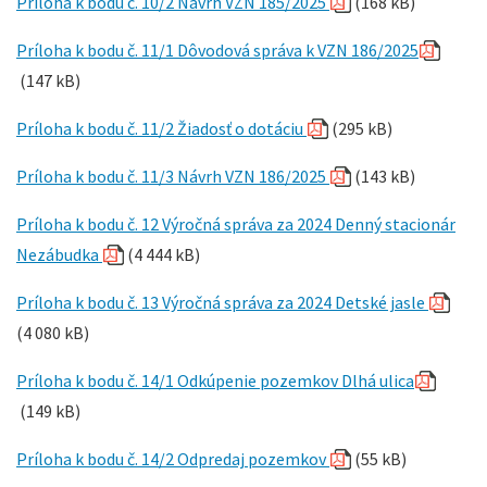
Príloha k bodu č. 10/2 Návrh VZN 185/2025
(168 kB)
Príloha k bodu č. 11/1 Dôvodová správa k VZN 186/2025
(147 kB)
Príloha k bodu č. 11/2 Žiadosť o dotáciu
(295 kB)
Príloha k bodu č. 11/3 Návrh VZN 186/2025
(143 kB)
Príloha k bodu č. 12 Výročná správa za 2024 Denný stacionár
Nezábudka
(4 444 kB)
Príloha k bodu č. 13 Výročná správa za 2024 Detské jasle
(4 080 kB)
Príloha k bodu č. 14/1 Odkúpenie pozemkov Dlhá ulica
(149 kB)
Príloha k bodu č. 14/2 Odpredaj pozemkov
(55 kB)