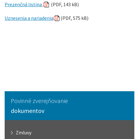
Prezenčná listina
(PDF, 143 kB)
Uznesenia a nariadenia
(PDF, 575 kB)
Povinné zverejňovanie
dokumentov
Zmluvy