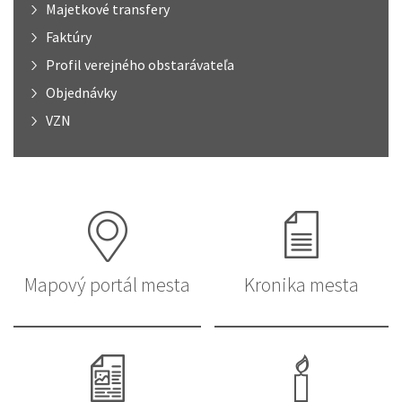
Majetkové transfery
Faktúry
Profil verejného obstarávateľa
Objednávky
VZN
Mapový portál mesta
Kronika mesta