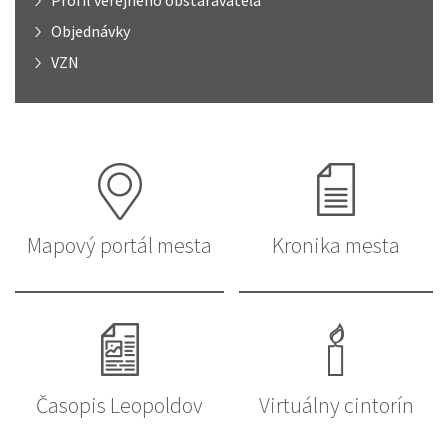
Profil verejného obstarávateľa
Objednávky
VZN
Mapový portál mesta
Kronika mesta
Časopis Leopoldov
Virtuálny cintorín