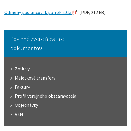
Odmeny poslancov II. polrok 2015
(PDF, 212 kB)
Povinné zverejňovanie
dokumentov
Zmluvy
Majetkové transfery
Faktúry
Profil verejného obstarávateľa
Objednávky
VZN