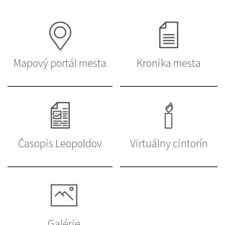
Mapový portál mesta
Kronika mesta
Časopis Leopoldov
Virtuálny cintorín
Galérie