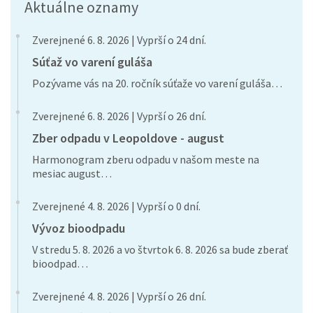
Aktuálne oznamy
Zverejnené 6. 8. 2026 | Vyprší o 24 dní.
Súťaž vo varení guláša
Pozývame vás na 20. ročník súťaže vo varení guláša…
Zverejnené 6. 8. 2026 | Vyprší o 26 dní.
Zber odpadu v Leopoldove - august
Harmonogram zberu odpadu v našom meste na
mesiac august…
Zverejnené 4. 8. 2026 | Vyprší o 0 dní.
Vývoz bioodpadu
V stredu 5. 8. 2026 a vo štvrtok 6. 8. 2026 sa bude zberať
bioodpad…
Zverejnené 4. 8. 2026 | Vyprší o 26 dní.