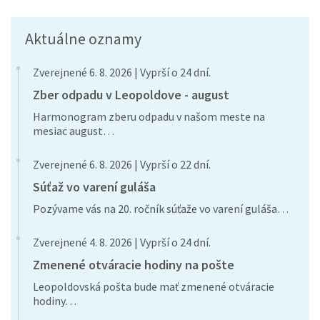
Aktuálne oznamy
Zverejnené 6. 8. 2026 | Vyprší o 24 dní.
Zber odpadu v Leopoldove - august
Harmonogram zberu odpadu v našom meste na
mesiac august…
Zverejnené 6. 8. 2026 | Vyprší o 22 dní.
Súťaž vo varení guláša
Pozývame vás na 20. ročník súťaže vo varení guláša…
Zverejnené 4. 8. 2026 | Vyprší o 24 dní.
Zmenené otváracie hodiny na pošte
Leopoldovská pošta bude mať zmenené otváracie
hodiny…