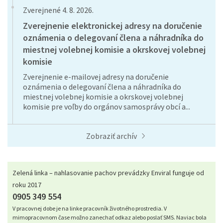
Zverejnené 4. 8. 2026.
Zverejnenie elektronickej adresy na doručenie
oznámenia o delegovaní člena a náhradníka do
miestnej volebnej komisie a okrskovej volebnej
komisie
Zverejnenie e-mailovej adresy na doručenie
oznámenia o delegovaní člena a náhradníka do
miestnej volebnej komisie a okrskovej volebnej
komisie pre voľby do orgánov samosprávy obcí a...
Zobraziť archív
Zelená linka – nahlasovanie pachov prevádzky Enviral funguje od
roku 2017
0905 349 554
V pracovnej dobe je na linke pracovník životného prostredia. V
mimopracovnom čase možno zanechať odkaz alebo poslať SMS. Naviac bola