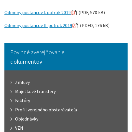
Odmeny poslancov I. polrok 2019
(PDF, 570 kB)
Odmeny poslancov II. polrok 2019
(PDFD, 176 kB)
Povinné zverejňovanie
dokumentov
Zmluvy
Majetkové transfery
Faktúry
Profil verejného obstarávateľa
Objednávky
VZN