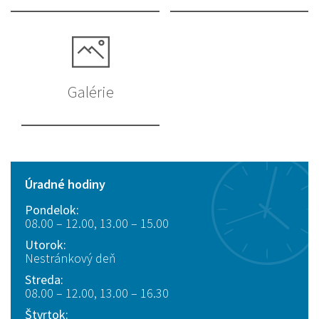
Galérie
Úradné hodiny
Pondelok:
08.00 – 12.00, 13.00 – 15.00
Utorok:
Nestránkový deň
Streda:
08.00 – 12.00, 13.00 – 16.30
Štvrtok: