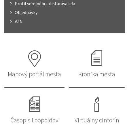
Profil verejného obstarávateľa
Objednávky
VZN
Mapový portál mesta
Kronika mesta
Časopis Leopoldov
Virtuálny cintorín