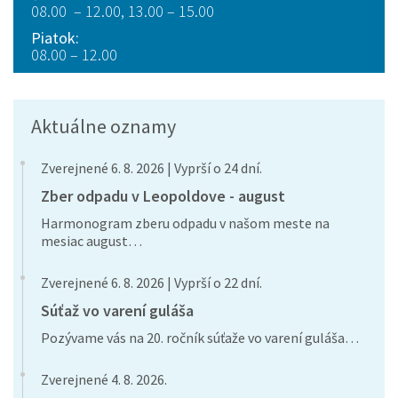
08.00 – 12.00, 13.00 – 15.00
Piatok:
08.00 – 12.00
Aktuálne oznamy
Zverejnené 6. 8. 2026 | Vyprší o 24 dní.
Zber odpadu v Leopoldove - august
Harmonogram zberu odpadu v našom meste na
mesiac august…
Zverejnené 6. 8. 2026 | Vyprší o 22 dní.
Súťaž vo varení guláša
Pozývame vás na 20. ročník súťaže vo varení guláša…
Zverejnené 4. 8. 2026.