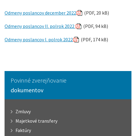
Odmeny poslancov december 2022
(PDF, 20 kB)
Odmeny poslancov II. polrok 2022
(PDF, 94 kB)
Odmeny poslancov I. polrok 2022
(PDF, 174 kB)
Povinné zverejňovanie
dokumentov
Zmluvy
Majetkové transfery
Faktúry