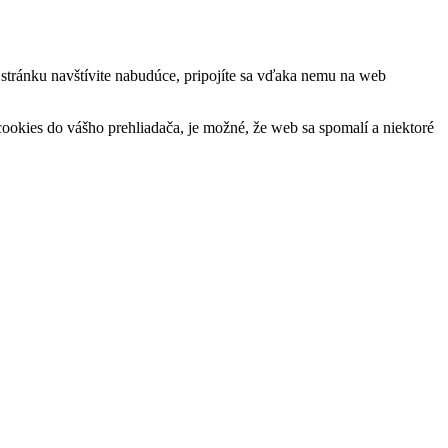
ú stránku navštívite nabudúce, pripojíte sa vďaka nemu na web
okies do vášho prehliadača, je možné, že web sa spomalí a niektoré