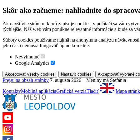
Skôr ako začneme: nahliadnite do spracov
Ak navštívite stránku, ktorá zapisuje cookies, v počítači sa vám vytv
rýchlejšie. Náš web vám ponúkne relevantné informácie a bude sa vá
Súbory cookies používame najmä na anonymnú analýzu návštevnosti a 
jeho časti nemusia fungovať úplne korektne.
Nevyhnutné
Google Analytics
Prejsť na obsah stránky
7. augusta 2026 Meniny má Štefánia
Kontakty
Mobilná aplikácia
Grafická verzia
Tlačiť
Mapa strán