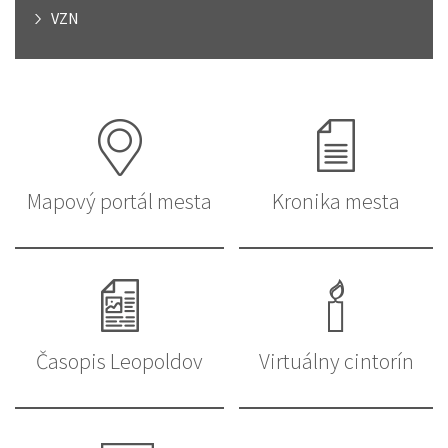
VZN
Mapový portál mesta
Kronika mesta
Časopis Leopoldov
Virtuálny cintorín