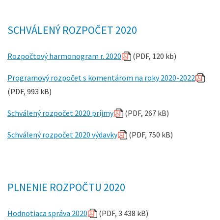
SCHVÁLENÝ ROZPOČET 2020
Rozpočtový harmonogram r. 2020
(PDF, 120 kb)
Programový rozpočet s komentárom na roky 2020-2022
(PDF, 993 kB)
Schválený rozpočet 2020 príjmy
(PDF, 267 kB)
Schválený rozpočet 2020 výdavky
(PDF, 750 kB)
PLNENIE ROZPOČTU 2020
Hodnotiaca správa 2020
(PDF, 3 438 kB)