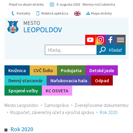
Prejsť na obsah stránky
9. augusta 2026 Meniny má Ľubomíra
Kontakty
Mobilná aplikácia
Mapa stránky
Hľadaj...
Knižnica
CVČ Šidlo
Podujatia
Detské jasle
Denný stacionár
Nafukovacia hala
Odpad
Spojené voľby
KC OSVETA
Mesto Leopoldov
Samospráva
Zverejňovanie dokumentov
Rozpočet, záverečný účet a výročná správa
Rok 2020
Rok 2020