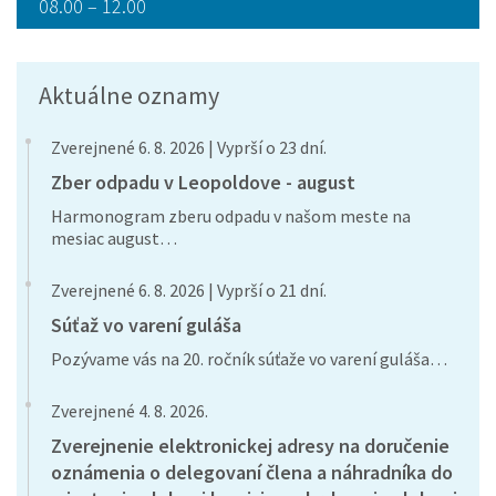
08.00 – 12.00
Aktuálne oznamy
Zverejnené 6. 8. 2026 | Vyprší o 23 dní.
Zber odpadu v Leopoldove - august
Harmonogram zberu odpadu v našom meste na
mesiac august…
Zverejnené 6. 8. 2026 | Vyprší o 21 dní.
Súťaž vo varení guláša
Pozývame vás na 20. ročník súťaže vo varení guláša…
Zverejnené 4. 8. 2026.
Zverejnenie elektronickej adresy na doručenie
oznámenia o delegovaní člena a náhradníka do