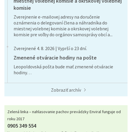
miestnej volebnej komisie a okrskovej volebnej
komisie
Zverejnenie e-mailovej adresy na doručenie
oznámenia o delegovaní člena a náhradníka do
miestnej volebnej komisie a okrskovej volebnej
komisie pre voľby do orgánov samosprávy obcí a...
Zverejnené 4. 8. 2026 | Vyprší o 23 dní.
Zmenené otváracie hodiny na pošte
Leopoldovská pošta bude mať zmenené otváracie
hodiny…
Zobraziť archív
Zelená linka – nahlasovanie pachov prevádzky Enviral funguje od
roku 2017
0905 349 554