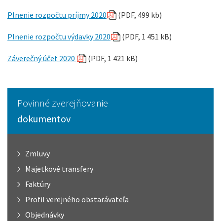
Plnenie rozpočtu príjmy 2020
(PDF, 499 kb)
Plnenie rozpočtu výdavky 2020
(PDF, 1 451 kB)
Záverečný účet 2020
(PDF, 1 421 kB)
Povinné zverejňovanie
dokumentov
Zmluvy
Majetkové transfery
Faktúry
Profil verejného obstarávateľa
Objednávky