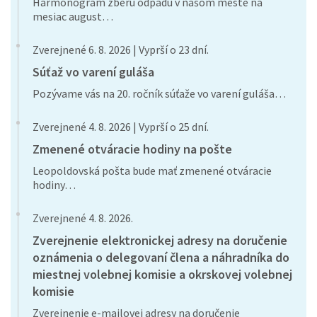
Harmonogram zberu odpadu v našom meste na
mesiac august…
Zverejnené 6. 8. 2026 | Vyprší o 23 dní.
Súťaž vo varení guláša
Pozývame vás na 20. ročník súťaže vo varení guláša…
Zverejnené 4. 8. 2026 | Vyprší o 25 dní.
Zmenené otváracie hodiny na pošte
Leopoldovská pošta bude mať zmenené otváracie
hodiny…
Zverejnené 4. 8. 2026.
Zverejnenie elektronickej adresy na doručenie
oznámenia o delegovaní člena a náhradníka do
miestnej volebnej komisie a okrskovej volebnej
komisie
Zverejnenie e-mailovej adresy na doručenie