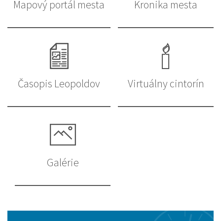
Mapový portál mesta
Kronika mesta
Časopis Leopoldov
Virtuálny cintorín
Galérie