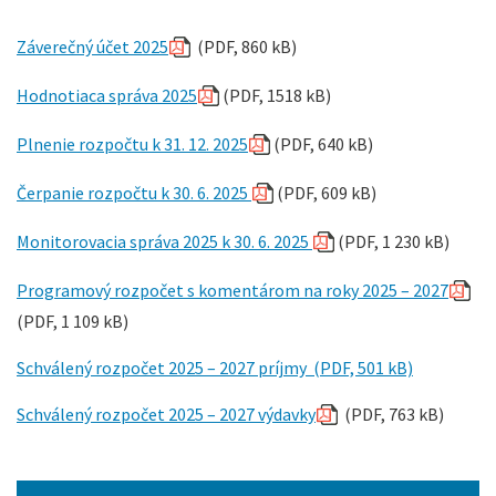
Záverečný účet 2025
(PDF, 860 kB)
Hodnotiaca správa 2025
(PDF, 1518 kB)
Plnenie rozpočtu k 31. 12. 2025
(PDF, 640 kB)
Čerpanie rozpočtu k 30. 6. 2025
(PDF, 609 kB)
Monitorovacia správa 2025 k 30. 6. 2025
(PDF, 1 230 kB)
Programový rozpočet s komentárom na roky 2025 – 2027
(PDF, 1 109 kB)
Schválený rozpočet 2025 – 2027 príjmy (PDF, 501 kB)
Schválený rozpočet 2025 – 2027 výdavky
(PDF, 763 kB)