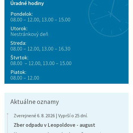
Úradné hodiny
Pondelok:
08.00 – 12.00, 13.00 – 15.00
Utorok:
Nestránkový deň
Streda:
08.00 – 12.00, 13.00 – 16.30
Štvrtok:
08.00 – 12.00, 13.00 – 15.00
Piatok:
08.00 – 12.00
Aktuálne oznamy
Zverejnené 6. 8. 2026 | Vyprší o 25 dní.
Zber odpadu v Leopoldove - august