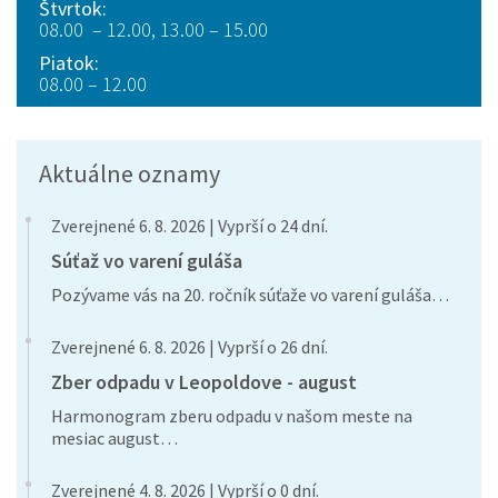
Štvrtok:
08.00 – 12.00, 13.00 – 15.00
Piatok:
08.00 – 12.00
Aktuálne oznamy
Zverejnené 6. 8. 2026 | Vyprší o 24 dní.
Súťaž vo varení guláša
Pozývame vás na 20. ročník súťaže vo varení guláša…
Zverejnené 6. 8. 2026 | Vyprší o 26 dní.
Zber odpadu v Leopoldove - august
Harmonogram zberu odpadu v našom meste na
mesiac august…
Zverejnené 4. 8. 2026 | Vyprší o 0 dní.