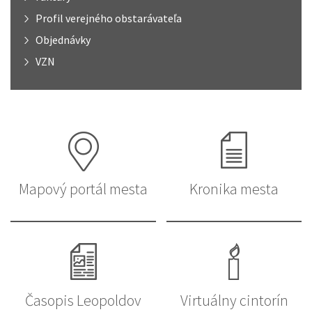
Profil verejného obstarávateľa
Objednávky
VZN
Mapový portál mesta
Kronika mesta
Časopis Leopoldov
Virtuálny cintorín