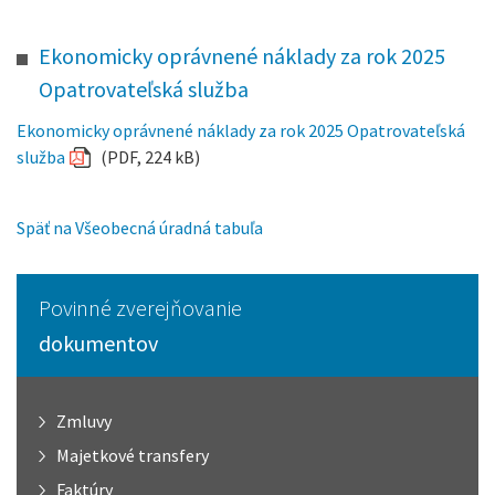
Ekonomicky oprávnené náklady za rok 2025
Opatrovateľská služba
Ekonomicky oprávnené náklady za rok 2025 Opatrovateľská
služba
(PDF, 224 kB)
Späť na Všeobecná úradná tabuľa
Povinné zverejňovanie
dokumentov
Zmluvy
Majetkové transfery
Faktúry