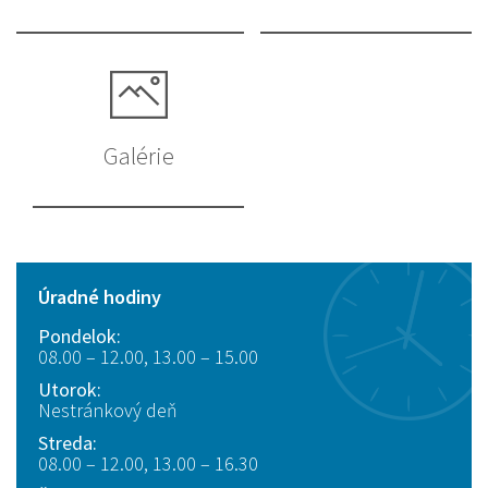
Galérie
Úradné hodiny
Pondelok:
08.00 – 12.00, 13.00 – 15.00
Utorok:
Nestránkový deň
Streda:
08.00 – 12.00, 13.00 – 16.30