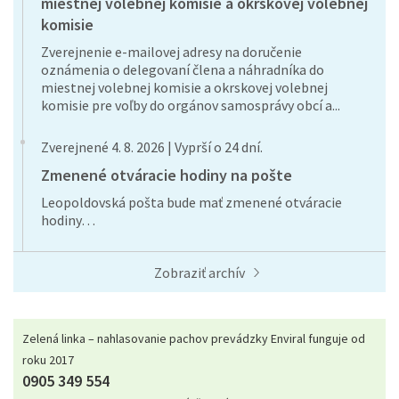
miestnej volebnej komisie a okrskovej volebnej
komisie
Zverejnenie e-mailovej adresy na doručenie
oznámenia o delegovaní člena a náhradníka do
miestnej volebnej komisie a okrskovej volebnej
komisie pre voľby do orgánov samosprávy obcí a...
Zverejnené 4. 8. 2026 | Vyprší o 24 dní.
Zmenené otváracie hodiny na pošte
Leopoldovská pošta bude mať zmenené otváracie
hodiny…
Zobraziť archív
Zelená linka – nahlasovanie pachov prevádzky Enviral funguje od
roku 2017
0905 349 554