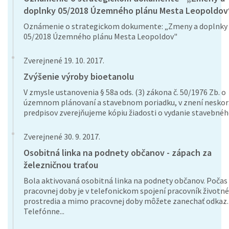
doplnky 05/2018 Územného plánu Mesta Leopoldov
Oznámenie o strategickom dokumente: „Zmeny a doplnky
05/2018 Územného plánu Mesta Leopoldov"
Zverejnené 19. 10. 2017.
Zvýšenie výroby bioetanolu
V zmysle ustanovenia § 58a ods. (3) zákona č. 50/1976 Zb. o
územnom plánovaní a stavebnom poriadku, v znení neskor
predpisov zverejňujeme kópiu žiadosti o vydanie stavebného
Zverejnené 30. 9. 2017.
Osobitná linka na podnety občanov - zápach za
železničnou traťou
Bola aktivovaná osobitná linka na podnety občanov. Počas
pracovnej doby je v telefonickom spojení pracovník životn
prostredia a mimo pracovnej doby môžete zanechať odkaz.
Telefónne...