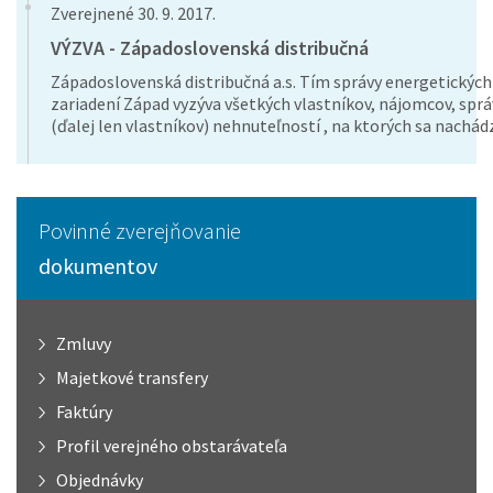
Zverejnené 30. 9. 2017.
VÝZVA - Západoslovenská distribučná
Západoslovenská distribučná a.s. Tím správy energetických
zariadení Západ vyzýva všetkých vlastníkov, nájomcov, spr
(ďalej len vlastníkov) nehnuteľností , na ktorých sa nachádz
Povinné zverejňovanie
dokumentov
Zmluvy
Majetkové transfery
Faktúry
Profil verejného obstarávateľa
Objednávky