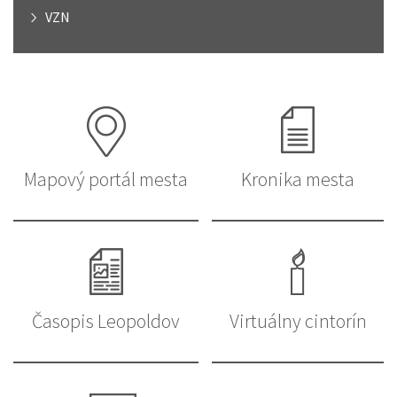
VZN
Mapový portál mesta
Kronika mesta
Časopis Leopoldov
Virtuálny cintorín