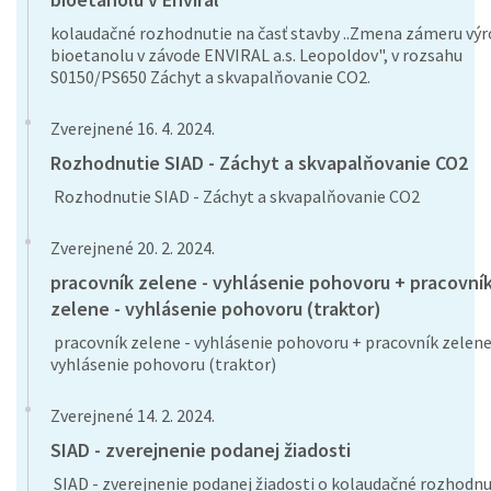
kolaudačné rozhodnutie na časť stavby ..Zmena zámeru vý
bioetanolu v závode ENVIRAL a.s. Leopoldov", v rozsahu
S0150/PS650 Záchyt a skvapalňovanie CO2.
Zverejnené 16. 4. 2024.
Rozhodnutie SIAD - Záchyt a skvapalňovanie CO2
Rozhodnutie SIAD - Záchyt a skvapalňovanie CO2
Zverejnené 20. 2. 2024.
pracovník zelene - vyhlásenie pohovoru + pracovní
zelene - vyhlásenie pohovoru (traktor)
pracovník zelene - vyhlásenie pohovoru + pracovník zelene
vyhlásenie pohovoru (traktor)
Zverejnené 14. 2. 2024.
SIAD - zverejnenie podanej žiadosti
SIAD - zverejnenie podanej žiadosti o kolaudačné rozhodnu