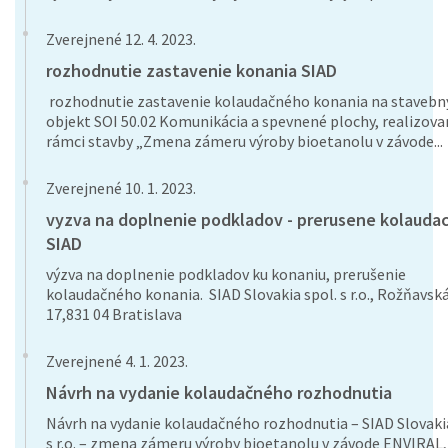
Zverejnené 12. 4. 2023.
rozhodnutie zastavenie konania SIAD
rozhodnutie zastavenie kolaudačného konania na stavebn
objekt SOI 50.02 Komunikácia a spevnené plochy, realizova
rámci stavby „Zmena zámeru výroby bioetanolu v závode...
Zverejnené 10. 1. 2023.
vyzva na doplnenie podkladov - prerusene kolauda
SIAD
výzva na doplnenie podkladov ku konaniu, prerušenie
kolaudačného konania. SIAD Slovakia spol. s r.o., Rožňavsk
17,831 04 Bratislava
Zverejnené 4. 1. 2023.
Návrh na vydanie kolaudačného rozhodnutia
Návrh na vydanie kolaudačného rozhodnutia – SIAD Slovakia
s r.o. – zmena zámeru výroby bioetanolu v závode ENVIRAL, 