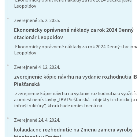
Leopoldov
Zverejnené 25. 2. 2025.
Ekonomicky oprávnené náklady za rok 2024 Denný
stacionár Leopoldov
Ekonomicky oprávnené náklady za rok 2024 Denný stacion
Leopoldov
Zverejnené 4. 12. 2024.
zverejnenie kópie návrhu na vydanie rozhodnutia I
Piešťanská
zverejnenie kópie návrhu na vydanie rozhodnutia o využití
a umiestnení stavby „IBV Piešťanská - objekty technickej a 
infraštruktúry", ktorá bude umiestnená na...
Zverejnené 24. 4. 2024.
kolaudacne rozhodnutie na Zmenu zameru vyroby
bioetanolu v Enviral