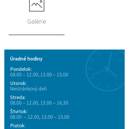
Galérie
Úradné hodiny
Pondelok:
08.00 – 12.00, 13.00 – 15.00
Utorok:
Nestránkový deň
Streda:
08.00 – 12.00, 13.00 – 16.30
Štvrtok:
08.00 – 12.00, 13.00 – 15.00
Piatok: