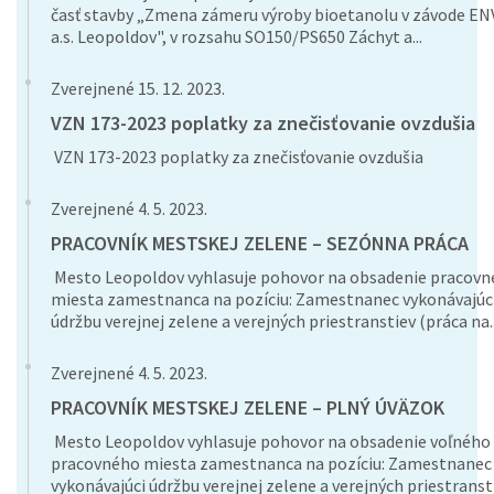
časť stavby „Zmena zámeru výroby bioetanolu v závode E
a.s. Leopoldov", v rozsahu SO150/PS650 Záchyt a...
Zverejnené 15. 12. 2023.
VZN 173-2023 poplatky za znečisťovanie ovzdušia
VZN 173-2023 poplatky za znečisťovanie ovzdušia
Zverejnené 4. 5. 2023.
PRACOVNÍK MESTSKEJ ZELENE – SEZÓNNA PRÁCA
Mesto Leopoldov vyhlasuje pohovor na obsadenie pracov
miesta zamestnanca na pozíciu: Zamestnanec vykonávajúc
údržbu verejnej zelene a verejných priestranstiev (práca na..
Zverejnené 4. 5. 2023.
PRACOVNÍK MESTSKEJ ZELENE – PLNÝ ÚVÄZOK
Mesto Leopoldov vyhlasuje pohovor na obsadenie voľného
pracovného miesta zamestnanca na pozíciu: Zamestnanec
vykonávajúci údržbu verejnej zelene a verejných priestranst