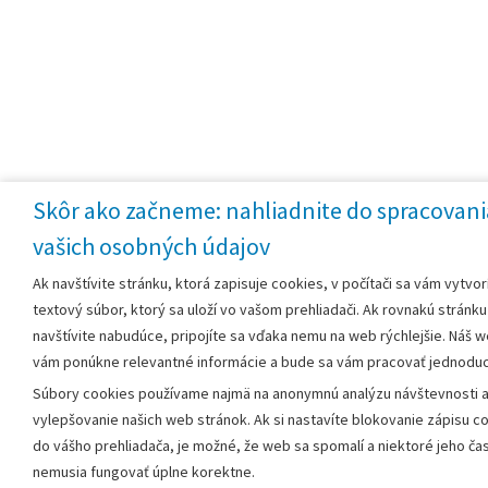
Skôr ako začneme: nahliadnite do spracovani
vašich osobných údajov
Ak navštívite stránku, ktorá zapisuje cookies, v počítači sa vám vytvor
textový súbor, ktorý sa uloží vo vašom prehliadači. Ak rovnakú stránku
navštívite nabudúce, pripojíte sa vďaka nemu na web rýchlejšie. Náš 
vám ponúkne relevantné informácie a bude sa vám pracovať jednoduc
Súbory cookies používame najmä na anonymnú analýzu návštevnosti 
vylepšovanie našich web stránok. Ak si nastavíte blokovanie zápisu c
do vášho prehliadača, je možné, že web sa spomalí a niektoré jeho čas
nemusia fungovať úplne korektne.