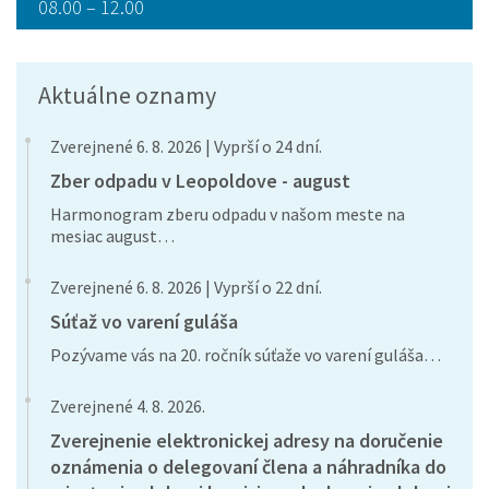
08.00 – 12.00
Aktuálne oznamy
Zverejnené 6. 8. 2026 | Vyprší o 24 dní.
Zber odpadu v Leopoldove - august
Harmonogram zberu odpadu v našom meste na
mesiac august…
Zverejnené 6. 8. 2026 | Vyprší o 22 dní.
Súťaž vo varení guláša
Pozývame vás na 20. ročník súťaže vo varení guláša…
Zverejnené 4. 8. 2026.
Zverejnenie elektronickej adresy na doručenie
oznámenia o delegovaní člena a náhradníka do