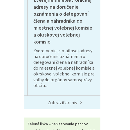
adresy na doručenie
oznámenia o delegovaní
člena a náhradníka do
miestnej volebnej komisie
a okrskovej volebnej
komisie
Zverejnenie e-mailovej adresy
na doručenie oznámenia o
delegovaní člena a náhradníka
do miestnej volebnej komisie a
okrskovej volebnej komisie pre
voľby do orgánov samosprávy
obcí a...
Zobraziť archív
Zelená linka – nahlasovanie pachov