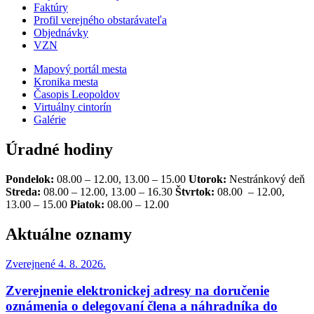
Faktúry
Profil verejného obstarávateľa
Objednávky
VZN
Mapový portál mesta
Kronika mesta
Časopis Leopoldov
Virtuálny cintorín
Galérie
Úradné hodiny
Pondelok:
08.00 – 12.00, 13.00 – 15.00
Utorok:
Nestránkový deň
Streda:
08.00 – 12.00, 13.00 – 16.30
Štvrtok:
08.00 – 12.00,
13.00 – 15.00
Piatok:
08.00 – 12.00
Aktuálne oznamy
Zverejnené 4. 8. 2026.
Zverejnenie elektronickej adresy na doručenie
oznámenia o delegovaní člena a náhradníka do