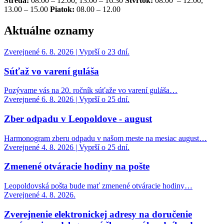
Streda:
08.00 – 12.00, 13.00 – 16.30
Štvrtok:
08.00 – 12.00,
13.00 – 15.00
Piatok:
08.00 – 12.00
Aktuálne oznamy
Zverejnené 6. 8. 2026 | Vyprší o 23 dní.
Súťaž vo varení guláša
Pozývame vás na 20. ročník súťaže vo varení guláša…
Zverejnené 6. 8. 2026 | Vyprší o 25 dní.
Zber odpadu v Leopoldove - august
Harmonogram zberu odpadu v našom meste na mesiac august…
Zverejnené 4. 8. 2026 | Vyprší o 25 dní.
Zmenené otváracie hodiny na pošte
Leopoldovská pošta bude mať zmenené otváracie hodiny…
Zverejnené 4. 8. 2026.
Zverejnenie elektronickej adresy na doručenie