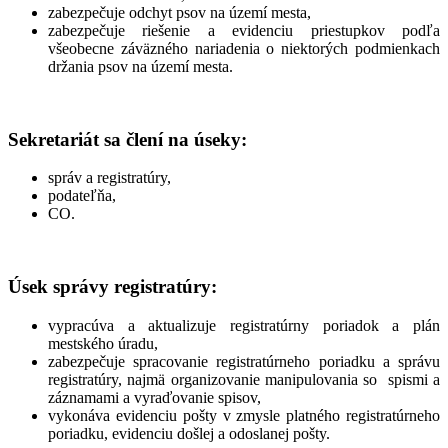
zabezpečuje odchyt psov na území mesta,
zabezpečuje riešenie a evidenciu priestupkov podľa
všeobecne záväzného nariadenia o niektorých podmienkach
držania psov na území mesta.
Sekretariát sa člení na úseky:
správ a registratúry,
podateľňa,
CO.
Úsek správy registratúry:
vypracúva a aktualizuje registratúrny poriadok a plán
mestského úradu,
zabezpečuje spracovanie registratúrneho poriadku a správu
registratúry, najmä organizovanie manipulovania so spismi a
záznamami a vyraďovanie spisov,
vykonáva evidenciu pošty v zmysle platného registratúrneho
poriadku, evidenciu došlej a odoslanej pošty.