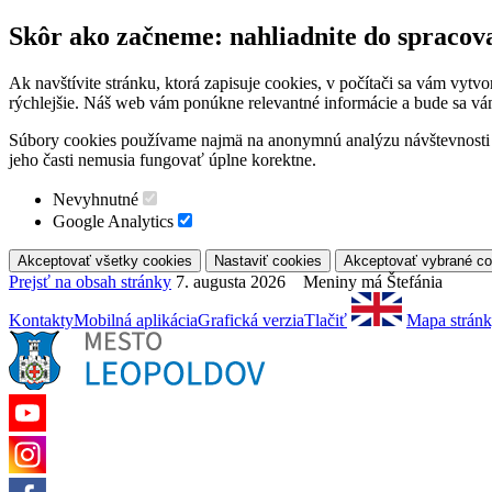
Skôr ako začneme: nahliadnite do spracov
Ak navštívite stránku, ktorá zapisuje cookies, v počítači sa vám vytv
rýchlejšie. Náš web vám ponúkne relevantné informácie a bude sa vá
Súbory cookies používame najmä na anonymnú analýzu návštevnosti a 
jeho časti nemusia fungovať úplne korektne.
Nevyhnutné
Google Analytics
Prejsť na obsah stránky
7. augusta 2026 Meniny má Štefánia
Kontakty
Mobilná aplikácia
Grafická verzia
Tlačiť
Mapa strán