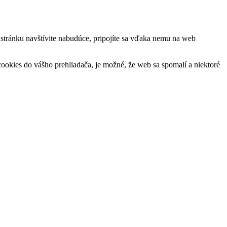
ú stránku navštívite nabudúce, pripojíte sa vďaka nemu na web
okies do vášho prehliadača, je možné, že web sa spomalí a niektoré