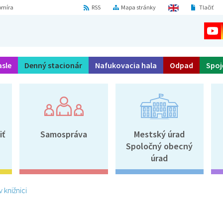
omíra
RSS
Mapa stránky
Tlačiť
asle
Denný stacionár
Nafukovacia hala
Odpad
Spoj
iť
Samospráva
Mestský úrad
Spoločný obecný
úrad
 knižnici