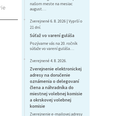
našom meste na mesiac
rie
august…
Zverejnené 6. 8. 2026 | Vyprší o
21 dní.
Súťaž vo varení guláša
Pozývame vás na 20. ročník
súťaže vo varení guláša…
Zverejnené 4. 8. 2026.
Zverejnenie elektronickej
adresy na doručenie
oznámenia o delegovaní
člena a náhradníka do
miestnej volebnej komisie
a okrskovej volebnej
komisie
Zverejnenie e-mailovej adresy