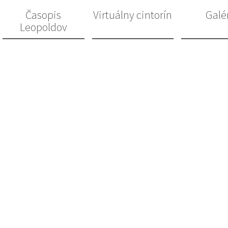
Časopis
Virtuálny cintorín
Galé
Leopoldov