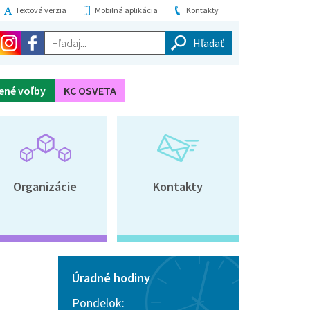
Textová verzia
Mobilná aplikácia
Kontakty
Hľadaj...
ené voľby
KC OSVETA
Organizácie
Kontakty
Úradné hodiny
Pondelok: