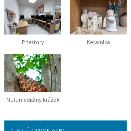
Priestory
Keramika
Multimediálny krúžok
Povinné zverejňovanie