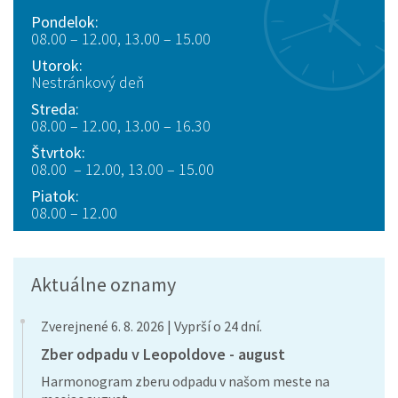
Pondelok:
08.00 – 12.00, 13.00 – 15.00
Utorok:
Nestránkový deň
Streda:
08.00 – 12.00, 13.00 – 16.30
Štvrtok:
08.00 – 12.00, 13.00 – 15.00
Piatok:
08.00 – 12.00
Aktuálne oznamy
Zverejnené 6. 8. 2026 | Vyprší o 24 dní.
Zber odpadu v Leopoldove - august
Harmonogram zberu odpadu v našom meste na