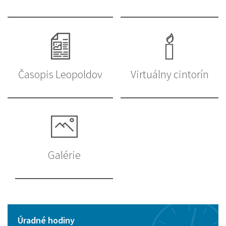
Časopis Leopoldov
Virtuálny cintorín
Galérie
Úradné hodiny