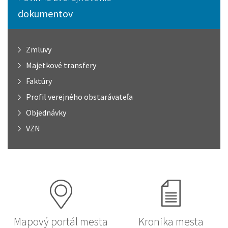
dokumentov
Zmluvy
Majetkové transfery
Faktúry
Profil verejného obstarávateľa
Objednávky
VZN
Mapový portál mesta
Kronika mesta