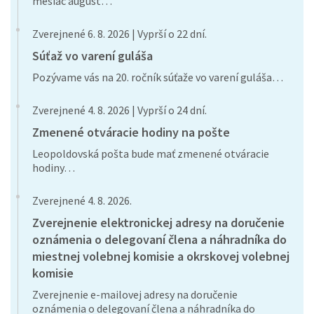
mesiac august…
Zverejnené 6. 8. 2026 | Vyprší o 22 dní.
Súťaž vo varení guláša
Pozývame vás na 20. ročník súťaže vo varení guláša…
Zverejnené 4. 8. 2026 | Vyprší o 24 dní.
Zmenené otváracie hodiny na pošte
Leopoldovská pošta bude mať zmenené otváracie
hodiny…
Zverejnené 4. 8. 2026.
Zverejnenie elektronickej adresy na doručenie
oznámenia o delegovaní člena a náhradníka do
miestnej volebnej komisie a okrskovej volebnej
komisie
Zverejnenie e-mailovej adresy na doručenie
oznámenia o delegovaní člena a náhradníka do