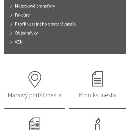
Majetkové transfery
Faktúry
Profil verejného obstarávateľa
Objednávky
VZN
Mapový portál mesta
Kronika mesta