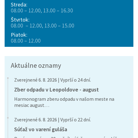
Streda:
08.00 – 12.00, 13.00 – 16.30
Štvrtok:
08.00 – 12.00, 13.00 – 15.00
Piatok:
08.00 – 12.00
Aktuálne oznamy
Zverejnené 6. 8. 2026 | Vyprší o 24 dní.
Zber odpadu v Leopoldove - august
Harmonogram zberu odpadu v našom meste na
mesiac august…
Zverejnené 6. 8. 2026 | Vyprší o 22 dní.
Súťaž vo varení guláša