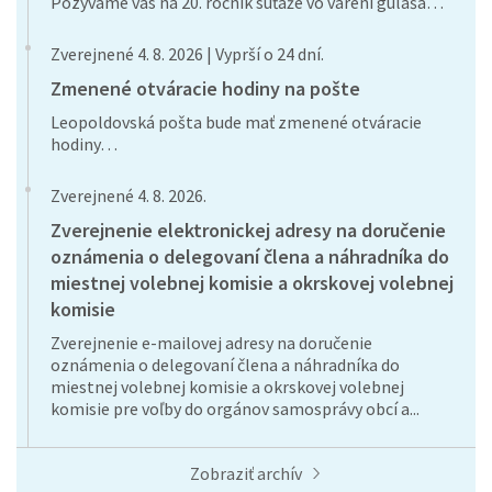
Pozývame vás na 20. ročník súťaže vo varení guláša…
Zverejnené 4. 8. 2026 | Vyprší o 24 dní.
Zmenené otváracie hodiny na pošte
Leopoldovská pošta bude mať zmenené otváracie
hodiny…
Zverejnené 4. 8. 2026.
Zverejnenie elektronickej adresy na doručenie
oznámenia o delegovaní člena a náhradníka do
miestnej volebnej komisie a okrskovej volebnej
komisie
Zverejnenie e-mailovej adresy na doručenie
oznámenia o delegovaní člena a náhradníka do
miestnej volebnej komisie a okrskovej volebnej
komisie pre voľby do orgánov samosprávy obcí a...
Zobraziť archív